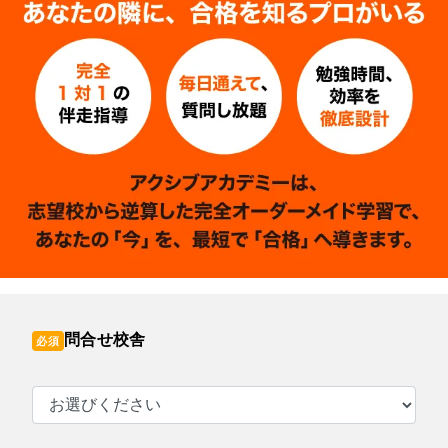
問合せ校舎
必須