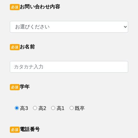
お問い合わせ内容
必須
お名前
必須
学年
必須
高3
高2
高1
既卒
電話番号
必須