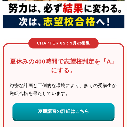
CHAPTER 05：9月の衝撃
夏休みの400時間で
志望校判定を「A」
にする。
緻密な計画と圧倒的な環境により、多くの受講生が
逆転合格を果たしています。
夏期講習の詳細はこちら