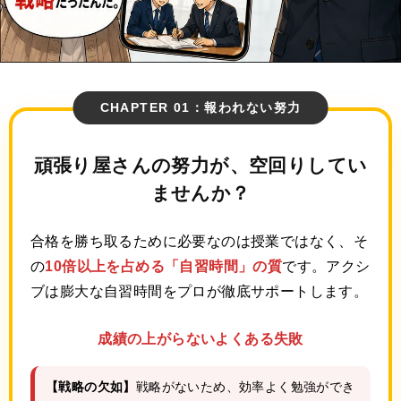
CHAPTER 01：報われない努力
頑張り屋さんの努力が、
空回りしてい
ませんか？
合格を勝ち取るために必要なのは授業ではなく、そ
の
10倍以上を占める「自習時間」の質
です。アクシ
ブは膨大な自習時間をプロが徹底サポートします。
成績の上がらないよくある失敗
【戦略の欠如】
戦略がないため、効率よく勉強ができ