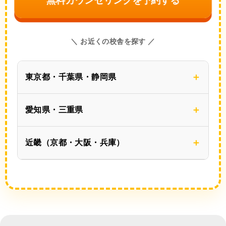
無料カウンセリングを予約する
＼ お近くの校舎を探す ／
東京都・千葉県・静岡県
愛知県・三重県
近畿（京都・大阪・兵庫）