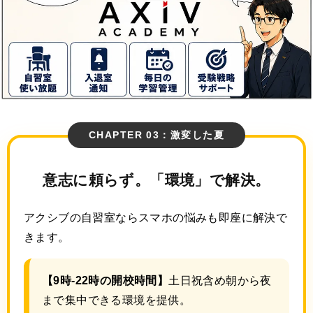
CHAPTER 03：激変した夏
意志に頼らず。
「環境」で解決。
アクシブの自習室ならスマホの悩みも即座に解決で
きます。
【9時-22時の開校時間】
土日祝含め朝から夜
まで集中できる環境を提供。