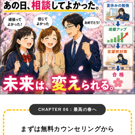
CHAPTER 06：最高の春へ
まずは無料カウンセリングから