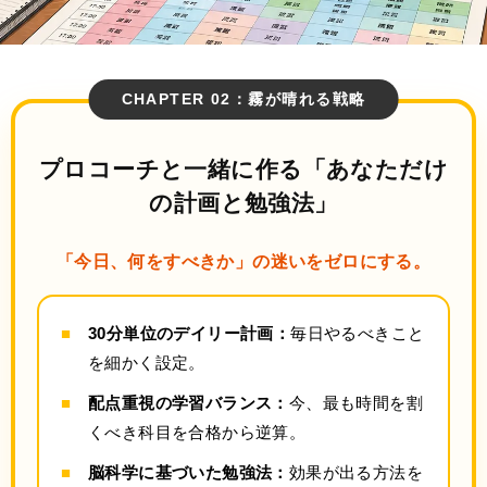
CHAPTER 02：霧が晴れる戦略
プロコーチと一緒に作る
「あなただけ
の計画と勉強法」
「今日、何をすべきか」の迷いをゼロにする。
30分単位のデイリー計画：
毎日やるべきこと
を細かく設定。
配点重視の学習バランス：
今、最も時間を割
くべき科目を合格から逆算。
脳科学に基づいた勉強法：
効果が出る方法を