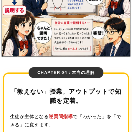
CHAPTER 04：本当の理解
「教えない」授業。
アウトプットで知
識を定着。
生徒が主体となる
逆質問指導
で「わかった」を「で
きる」に変えます。