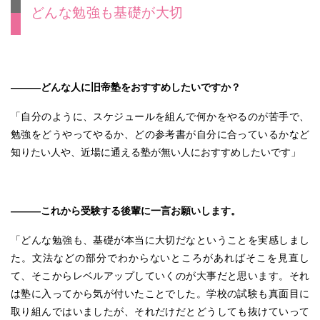
どんな勉強も基礎が大切
———どんな人に旧帝塾をおすすめしたいですか？
「自分のように、スケジュールを組んで何かをやるのが苦手で、
勉強をどうやってやるか、どの参考書が自分に合っているかなど
知りたい人や、近場に通える塾が無い人におすすめしたいです」
———これから受験する後輩に一言お願いします。
「どんな勉強も、基礎が本当に大切だなということを実感しまし
た。文法などの部分でわからないところがあればそこを見直し
て、そこからレベルアップしていくのが大事だと思います。それ
は塾に入ってから気が付いたことでした。学校の試験も真面目に
取り組んではいましたが、それだけだとどうしても抜けていって