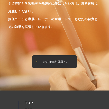
学習時間と学習効率を飛躍的に伸ばしたい方は、無料体験に
お越しください。
担任コーチと専属トレーナーのサポートで、あなたの努力と
その効果を拡張していきます。
まずは無料体験へ
TOP