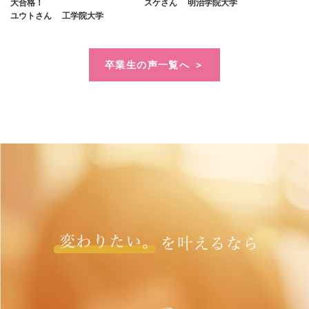
大合格！
スケさん
明治学院大学
ユウトさん
工学院大学
卒業生の声一覧へ ＞