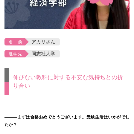
アカリさん
名 前
同志社大学
進学先
伸びない教科に対する不安な気持ちとの折
り合い
———まずは合格おめでとうございます。受験生活はいかがでし
たか？