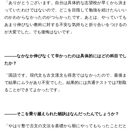
「ありがとうございます。自分は具体的な志望校が早くから決ま
っていたわけではないので、どこを目指して勉強を続けたらいい
のかわからなかったのがつらかったです。あとは、やっていても
あまり伸びない教科に対する不安な気持ちと折り合いをつけるの
が大変でした。でも後悔はないです」
———なかなか伸びなくて辛かったのは具体的にはどの科目でし
たか？
「国語です。現代文も古文漢文も得意ではなかったので、最後ま
で結果にムラがあり不安でした。結果的には共通テストでは7割取
ることができてよかったです」
———そこを乗り越えられた秘訣はなんだったんでしょうか？
「やはり塾で古文の文法を基礎から順にやってもらったことだと