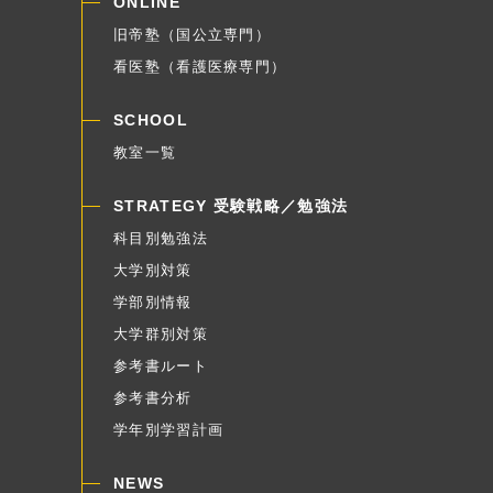
ONLINE
旧帝塾（国公立専門）
看医塾（看護医療専門）
SCHOOL
教室一覧
STRATEGY 受験戦略／勉強法
科目別勉強法
大学別対策
学部別情報
大学群別対策
参考書ルート
参考書分析
学年別学習計画
NEWS