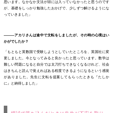
思います。なかなか文法が頭には入っていなかったと思うのです
が、基礎をしっかり勉強したおかげで、少しずつ解けるようにな
っていきました」
———アカリさんは途中で文転をしましたが、その時の心境はい
かがでしたか？
「もともと英数国で受験しようとしていたところを、英国社に変
更しました。今となってみると良かったと思っています。数学は
難しい問題になると自分では太刀打ちできなくなるけれど、社会
はきちんと読んで覚えればある程度できるようになるという感覚
がありました。先生に文転を提案してもらったときも『たしか
に』と納得しました」