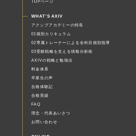
TOPページ
WHAT’S AXIV
アクシブアカデミーの特長
01個別カリキュラム
02専属トレーナーによる全科目個別指導
03受験戦略を支える情報分析術
AXIVの戦略と勉強法
料金体系
卒業生の声
合格体験記
合格実績
FAQ
理念・代表あいさつ
お問い合わせ