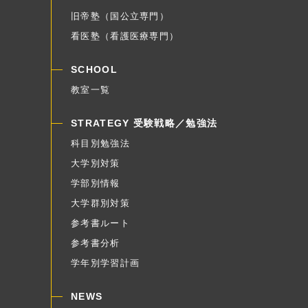
旧帝塾（国公立専門）
看医塾（看護医療専門）
SCHOOL
教室一覧
STRATEGY 受験戦略／勉強法
科目別勉強法
大学別対策
学部別情報
大学群別対策
参考書ルート
参考書分析
学年別学習計画
NEWS