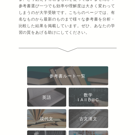
参考書選び一つでも効率や理解度は大きく変わって
しまうのが大学受験です。こちらのページでは、有
名なものから最新のものまで様々な参考書を分析・
比較した結果を掲載しています。ぜひ、あなたの学
習の質をあげる助けにしてください。
参考書ルート一覧
数学
英語
I AⅡBⅢC
現代文
古文漢文