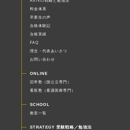
AXIVの戦略と勉強法
料金体系
卒業生の声
合格体験記
合格実績
FAQ
理念・代表あいさつ
お問い合わせ
ONLINE
旧帝塾（国公立専門）
看医塾（看護医療専門）
SCHOOL
教室一覧
STRATEGY 受験戦略／勉強法