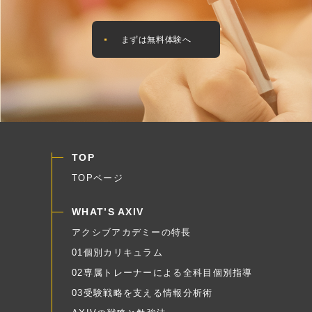
まずは無料体験へ
TOP
TOPページ
WHAT’S AXIV
アクシブアカデミーの特長
01個別カリキュラム
02専属トレーナーによる全科目個別指導
03受験戦略を支える情報分析術