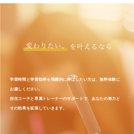
学習時間と学習効率を飛躍的に伸ばしたい方は、無料体験に
お越しください。
担任コーチと専属トレーナーのサポートで、あなたの努力と
その効果を拡張していきます。