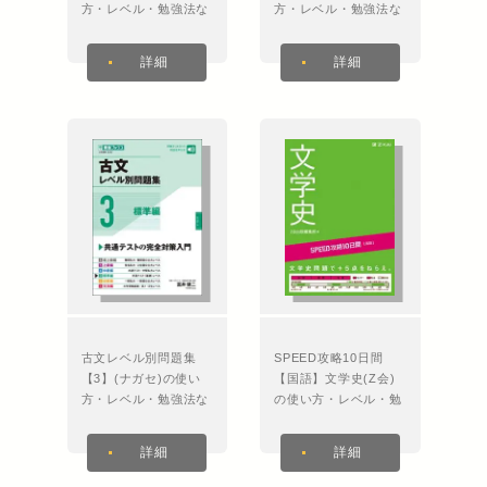
方・レベル・勉強法な
方・レベル・勉強法な
ど特徴を徹底解説！
ど特徴を徹底解説！
詳細
詳細
古文レベル別問題集
SPEED攻略10日間
【3】(ナガセ)の使い
【国語】文学史(Z会)
方・レベル・勉強法な
の使い方・レベル・勉
ど特徴を徹底解説！
強法など特徴を徹底解
説！
詳細
詳細