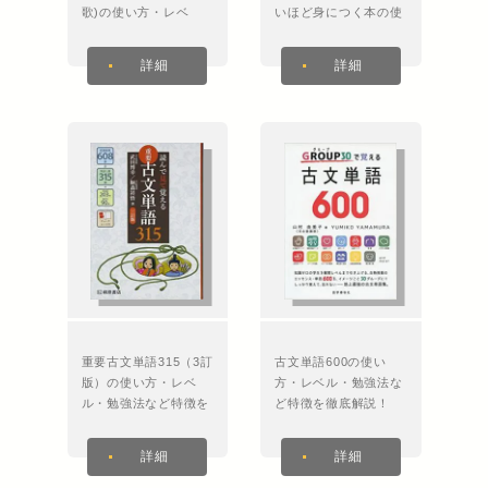
歌)の使い方・レベ
いほど身につく本の使
ル・勉強法など特徴を
い方・レベル・勉強法
徹底解説！
など特徴を徹底解説！
詳細
詳細
重要古文単語315（3訂
古文単語600の使い
版）の使い方・レベ
方・レベル・勉強法な
ル・勉強法など特徴を
ど特徴を徹底解説！
徹底解説！
詳細
詳細