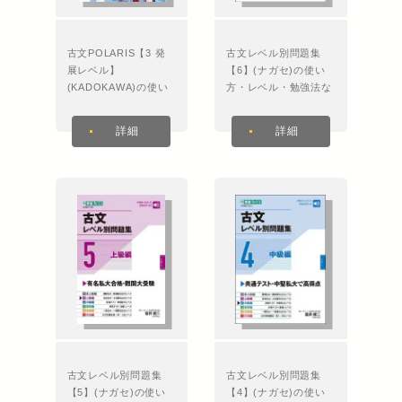
古文POLARIS【3 発
古文レベル別問題集
展レベル】
【6】(ナガセ)の使い
(KADOKAWA)の使い
方・レベル・勉強法な
方・レベル・勉強法な
ど特徴を徹底解説！
ど特徴を徹底解説！
詳細
詳細
古文レベル別問題集
古文レベル別問題集
【5】(ナガセ)の使い
【4】(ナガセ)の使い