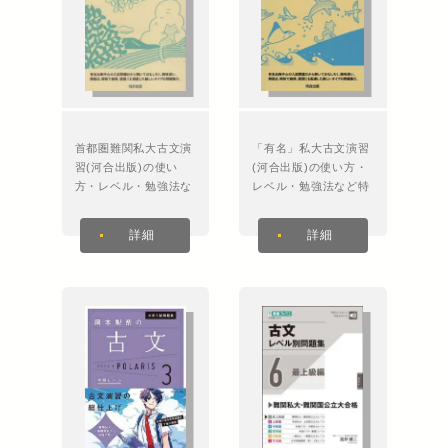
首都圏難関私大古文演
「有名」私大古文演習
習(河合出版)の使い
(河合出版)の使い方・
方・レベル・勉強法な
レベル・勉強法など特
ど特徴を徹底解説！
徴を徹底解説！
詳細
詳細