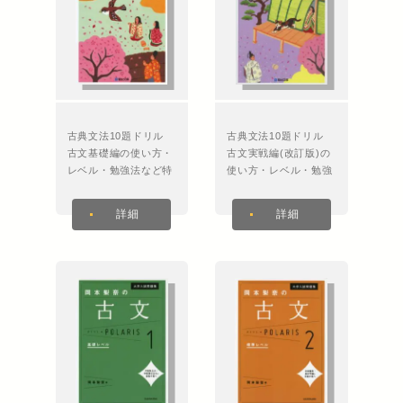
古典文法10題ドリル
古典文法10題ドリル
古文基礎編の使い方・
古文実戦編(改訂版)の
レベル・勉強法など特
使い方・レベル・勉強
徴を徹底解説！
法など特徴を徹底解
説！
詳細
詳細