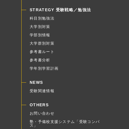
STRATEGY 受験戦略／勉強法
科目別勉強法
大学別対策
学部別情報
大学群別対策
参考書ルート
参考書分析
学年別学習計画
NEWS
受験関連情報
OTHERS
お問い合わせ
塾・予備校支援システム「受験コンパ
ス」