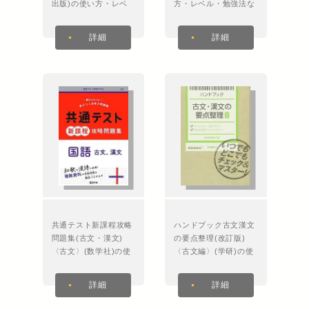
出版)の使い方・レベ
方・レベル・勉強法な
ル・勉強法など特徴を
ど特徴を徹底解説！
徹底解説！
詳細
詳細
共通テスト新課程攻略
ハンドブック古文漢文
問題集(古文・漢文)
の要点整理(改訂版)
〈古文〉(数学社)の使
〈古文編〉(学研)の使
い方・レベル・勉強法
い方・レベル・勉強法
など特徴を徹底解説！
など特徴を徹底解説！
詳細
詳細