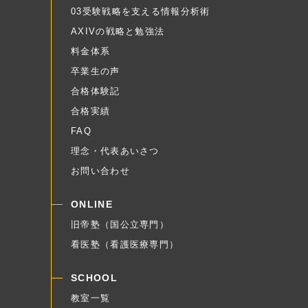
03受験戦略を支える情報分析術
AXIVの戦略と勉強法
料金体系
卒業生の声
合格体験記
合格実績
FAQ
理念・代表あいさつ
お問い合わせ
ONLINE
旧帝塾（国公立専門）
看医塾（看護医療専門）
SCHOOL
教室一覧