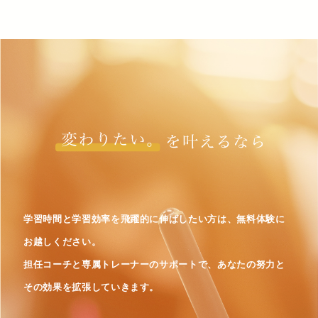
ナ
ビ
ゲ
ー
シ
ョ
ン
学習時間と学習効率を飛躍的に伸ばしたい方は、無料体験に
お越しください。
担任コーチと専属トレーナーのサポートで、あなたの努力と
その効果を拡張していきます。