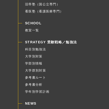
旧帝塾（国公立専門）
看医塾（看護医療専門）
SCHOOL
教室一覧
STRATEGY 受験戦略／勉強法
科目別勉強法
大学別対策
学部別情報
大学群別対策
参考書ルート
参考書分析
学年別学習計画
NEWS