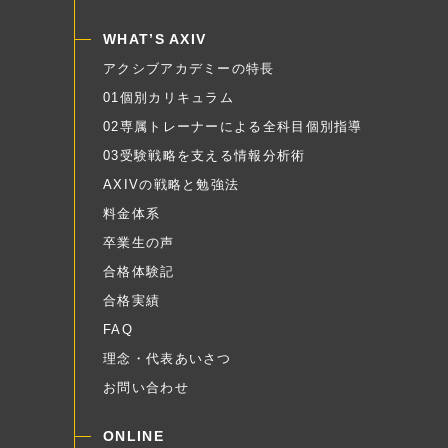
WHAT’S AXIV
アクシブアカデミーの特長
01個別カリキュラム
02専属トレーナーによる全科目個別指導
03受験戦略を支える情報分析術
AXIVの戦略と勉強法
料金体系
卒業生の声
合格体験記
合格実績
FAQ
理念・代表あいさつ
お問い合わせ
ONLINE