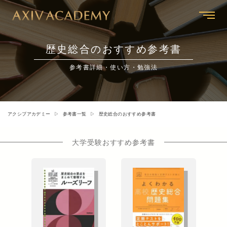
歴史総合のおすすめ参考書
参考書詳細・使い方・勉強法
アクシブアカデミー
参考書一覧
歴史総合のおすすめ参考書
大学受験おすすめ参考書