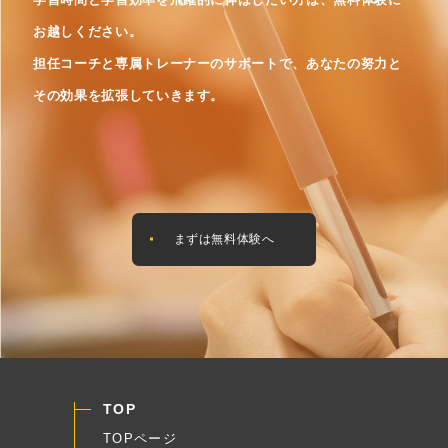
お越しください。
担任コーチと専属トレーナーのサポートで、あなたの努力と
その効果を拡張していきます。
まずは無料体験へ
TOP
TOPページ