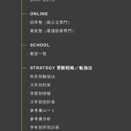
ONLINE
旧帝塾（国公立専門）
看医塾（看護医療専門）
SCHOOL
教室一覧
STRATEGY 受験戦略／勉強法
科目別勉強法
大学別対策
学部別情報
大学群別対策
参考書ルート
参考書分析
学年別学習計画