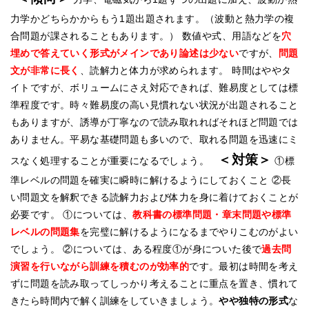
力学かどちらかからもう1題出題されます。（波動と熱力学の複
合問題が課されることもあります。） 数値や式、用語などを
穴
埋めで答えていく形式がメインであり論述は少ない
ですが、
問題
文が非常に長く
、読解力と体力が求められます。 時間はややタ
イトですが、ボリュームにさえ対応できれば、難易度としては標
準程度です。時々難易度の高い見慣れない状況が出題されること
もありますが、誘導が丁寧なので読み取れればそれほど問題では
ありません。平易な基礎問題も多いので、取れる問題を迅速にミ
＜対策＞
スなく処理することが重要になるでしょう。
①標
準レベルの問題を確実に瞬時に解けるようにしておくこと ②長
い問題文を解釈できる読解力および体力を身に着けておくことが
必要です。 ①については、
教科書の標準問題・章末問題や標準
レベルの問題集
を完璧に解けるようになるまでやりこむのがよい
でしょう。 ②については、ある程度①が身についた後で
過去問
演習を行いながら訓練を積むのが効率的
です。最初は時間を考え
ずに問題を読み取ってしっかり考えることに重点を置き、慣れて
きたら時間内で解く訓練をしていきましょう。
やや独特の形式
な