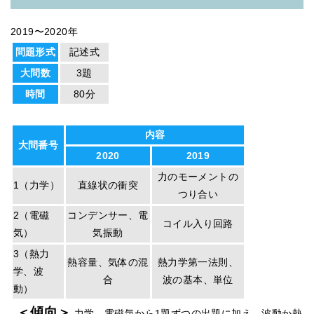
2019〜2020年
問題形式
記述式
大問数
3題
時間
80分
内容
大問番号
2020
2019
力のモーメントの
1（力学）
直線状の衝突
つり合い
2（電磁
コンデンサー、電
コイル入り回路
気）
気振動
3（熱力
熱容量、気体の混
熱力学第一法則、
学、波
合
波の基本、単位
動）
＜傾向＞
力学、電磁気から1題ずつの出題に加え、波動か熱