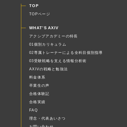
TOP
TOPページ
WHAT’S AXIV
アクシブアカデミーの特長
01個別カリキュラム
02専属トレーナーによる全科目個別指導
03受験戦略を支える情報分析術
AXIVの戦略と勉強法
料金体系
卒業生の声
合格体験記
合格実績
FAQ
理念・代表あいさつ
お問い合わせ