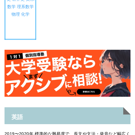
数学
理系数学
物理
化学
英語
2019〜2020年 標準的な難易度で、長文や文法・発音など幅広く