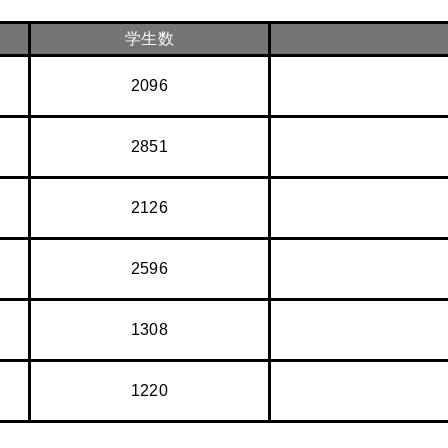
学生数
2096
2851
2126
2596
1308
1220