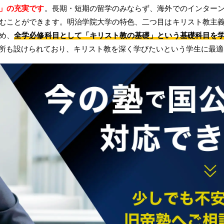
」の充実です
。長期・短期の留学のみならず、海外でのインター
むことができます。明治学院大学の特色、二つ目はキリスト教主
め、
全学必修科目として「キリスト教の基礎」という基礎科目を
所も設けられており、キリスト教を深く学びたいという学生に最適