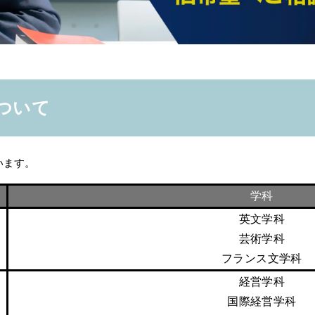
ついて
います。
学科
英文学科
芸術学科
フランス文学科
経営学科
国際経営学科