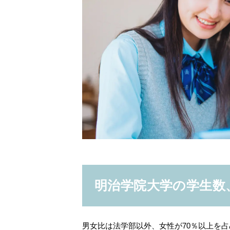
明治学院大学の学生数
男女比は法学部以外、女性が70％以上を