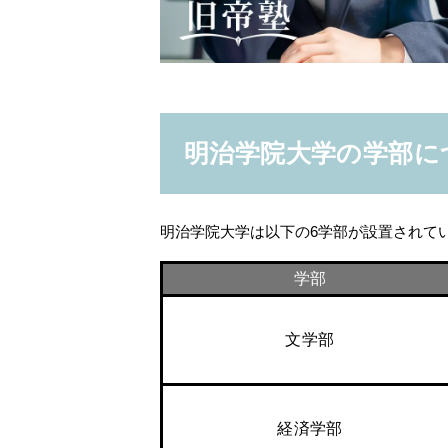
明治学院大学の学部に
明治学院大学は以下の6学部が設置されて
学部
文学部
経済学部