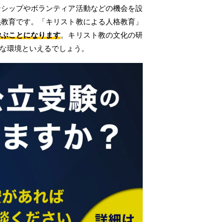
ンシップやボランティア活動などの機会を設
義教育です。「キリスト教による人格教育」
学ぶことになります
。キリスト教の文化の研
な環境といえるでしょう。