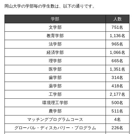
岡山大学の学部毎の学生数は、以下の通りです。
学部
人数
文学部
751名
教育学部
1,136名
法学部
965名
経済学部
1,066名
理学部
665名
医学部
1,351名
歯学部
314名
薬学部
418名
工学部
2,177名
環境理工学部
500名
農学部
511名
マッチングプログラムコース
4名
グローバル・ディスカバリー・プログラム
226名