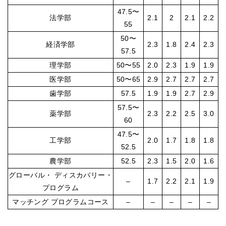
47.5〜
法学部
2.1
2
2.1
2.2
55
50〜
経済学部
2.3
1.8
2.4
2.3
57.5
理学部
50〜55
2.0
2.3
1.9
1.9
医学部
50〜65
2.9
2.7
2.7
2.7
歯学部
57.5
1.9
1.9
2.7
2.9
57.5〜
薬学部
2.3
2.2
2.5
3.0
60
47.5〜
工学部
2.0
1.7
1.8
1.8
52.5
農学部
52.5
2.3
1.5
2.0
1.6
グローバル・ ディスカバリー・
–
1.7
2.2
2.1
1.9
プログラム
マッチング プログラムコース
–
–
–
–
–