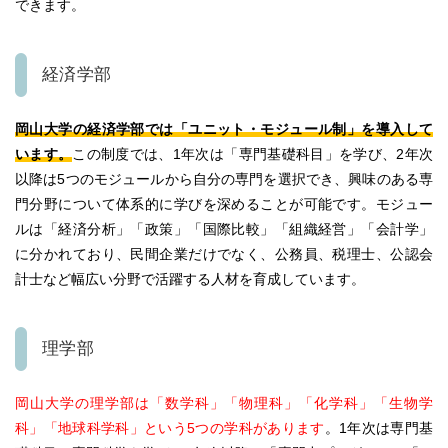
できます。
経済学部
岡山大学の経済学部では「ユニット・モジュール制」を導入して
います。
この制度では、1年次は「専門基礎科目」を学び、2年次
以降は5つのモジュールから自分の専門を選択でき、興味のある専
門分野について体系的に学びを深めることが可能です。
モジュー
ルは「経済分析」「政策」「国際比較」「組織経営」「会計学」
に分かれており、民間企業だけでなく、公務員、税理士、公認会
計士など幅広い分野で活躍する人材を育成しています。
理学部
岡山大学の理学部は「数学科」「物理科」「化学科」「生物学
科」「地球科学科」という5つの学科があります
。
1年次は専門基