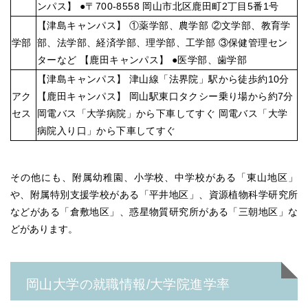
ンパス】 ●〒700-8558 岡山市北区鹿田町2丁目5番1号
【津島キャンパス】 ①薬学部、農学部 ②文学部、教育学
学部
部、法学部、経済学部、理学部、工学部 ③保健管理セン
ターなど 【鹿田キャンパス】 ●医学部、歯学部
【津島キャンパス】 津山線「法界院」駅から徒歩約10分
アク
【鹿田キャンパス】 岡山駅東口タクシー乗り場から約7分
セス
岡電バス「大学病院」から下車してすぐ 岡電バス「大学
病院入り口」から下車してすぐ
その他にも、附属幼稚園、小学校、中学校がある「東山地区」
や、附属特別支援学校がある「平井地区」、資源植物科学研究所
などがある「倉敷地区」、惑星物質研究所がある「三朝地区」な
どがあります。
岡山大学の就職情報/大学院進学率