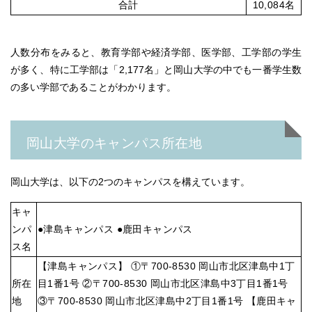
合計
10,084名
人数分布をみると、教育学部や経済学部、医学部、工学部の学生
が多く、特に工学部は「2,177名」と岡山大学の中でも一番学生数
の多い学部であることがわかります。
岡山大学のキャンパス所在地
岡山大学は、以下の2つのキャンパスを構えています。
キャ
ンパ
●津島キャンパス ●鹿田キャンパス
ス名
【津島キャンパス】 ①〒700-8530 岡山市北区津島中1丁
所在
目1番1号 ②〒700-8530 岡山市北区津島中3丁目1番1号
地
③〒700-8530 岡山市北区津島中2丁目1番1号 【鹿田キャ