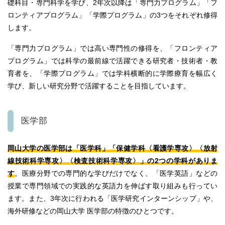
礎科目・専門科学を学び、2年次以降は「専門力プログラム」「フ
ロンティアプログラム」「学際プログラム」の3つをそれぞれ修得
します。
「専門力プログラム」では高い専門性の修得を、「フロンティア
プログラム」では科学の最前線で活躍できる研究者・技術者・教
育者を、「学際プログラム」では学科横断的に学際療育を幅広く
学び、新しい研究分野で活躍することを目指しています。
医学部
岡山大学の医学部は「医学科」「保健学科〈看護学専攻〉〈放射
線技術科学専攻〉〈検査技術科学専攻〉」の2つの学科がありま
す
。
医療分野での専門的な学びだけでなく、「医学英語」などの
授業で専門領域での実践的な英語力を伸ばす取り組みも行ってい
ます。
また、3年次に行われる「医学研究インターンシップ」や、
海外研修などの岡山大学 医学部の特徴のひとつです。