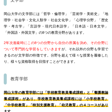
文学部
岡山大学の文学部には「哲学・倫理学」「芸術学・美術史」「地
理学・社会学・文化人類学・社会文化学」「心理学分野」「歴史
学・考古学」「言語学・現代日本語学」「日本語・日本文学」
「外国語・外国文学」の8つの教育分野があります。
2年次進級時にこの8つの分野から自分の所属を決め、その分野に
ついて専門的な学習をしていきます
が、それ以外の分野も学習で
きるのが文学部の特徴です。
分野を超えて様々な授業を履修した
り、様々な資格取得を目指すことができます。
教育学部
岡山大学の教育学部には「学校教育教員養成課程」と「養護教諭
養成課程」があり、学校教育教員養成課程には「小学校教育」
「中学校教育」「特別支援教育」「幼児教育」の４コースがあり
ます
。