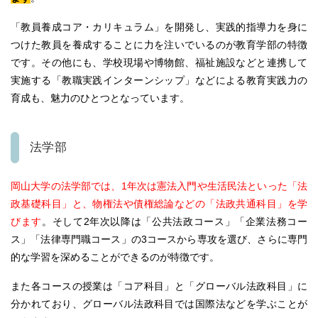
「教員養成コア・カリキュラム」を開発し、実践的指導力を身に
つけた教員を養成することに力を注いでいるのが教育学部の特徴
です。
その他にも、学校現場や博物館、福祉施設などと連携して
実施する「教職実践インターンシップ」などによる教育実践力の
育成も、魅力のひとつとなっています。
法学部
岡山大学の法学部では、1年次は憲法入門や生活民法といった「法
政基礎科目」と、物権法や債権総論などの「法政共通科目」を学
びます
。
そして2年次以降は「公共法政コース」「企業法務コー
ス」「法律専門職コース」の3コースから専攻を選び、さらに専門
的な学習を深めることができるのが特徴です。
また各コースの授業は「コア科目」と「グローバル法政科目」に
分かれており、グローバル法政科目では国際法などを学ぶことが