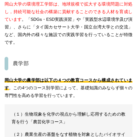
岡山大学の環境理工学部は、地球規模で拡大する環境問題に対処
し，持続可能な社会の構築に貢献することのできる人材を育成し
ています
。
「SDGs・ESD実践演習」や「実践型水辺環境学及び演
習」、さらに「タイ国カセサート大学・国立台湾大学との交流」
など、国内外の様々な施設での実践学習を行っていることが特徴
です。
農学部
岡山大学の農学部は以下の４つの教育コースから構成されていま
す
。この4つのコース別学習によって、基礎知識のみならず個々の
専門性を高める学習を行っています。
（１）生物現象を化学の視点から理解し応用するための教
育を行う「農芸化学コース」
（２）農業生産の基盤をなす植物を対象としたバイオサイ