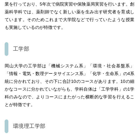
業を行っており、5年次で病院実習や保険薬局実習を行います。
創
薬科学科では、薬剤師でなく新しい薬を生み出す研究者を育成し
ています。そのためこれまで大学院などで行っていたような授業
も実施しているのが特徴です。
工学部
岡山大学の工学部は「機械システム系」「環境・社会基盤系」
「情報・電気・数理データサイエンス系」「化学・生命系」の4系
統に分かれており、その下に合計10のコースがあります。
10の細
かなコースに分かれていながらも、学科自体は「工学学科」の1学
科のみなので、よりコースにまたがった横断的な学習を行えるこ
とが特徴です。
環境理工学部