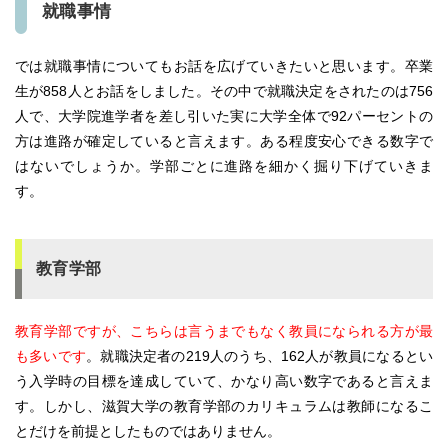
就職事情
では就職事情についてもお話を広げていきたいと思います。卒業
生が858人とお話をしました。その中で就職決定をされたのは756
人で、大学院進学者を差し引いた実に大学全体で92パーセントの
方は進路が確定していると言えます。ある程度安心できる数字で
はないでしょうか。学部ごとに進路を細かく掘り下げていきま
す。
教育学部
教育学部ですが、こちらは言うまでもなく教員になられる方が最
も多いです
。就職決定者の219人のうち、162人が教員になるとい
う入学時の目標を達成していて、かなり高い数字であると言えま
す。しかし、滋賀大学の教育学部のカリキュラムは教師になるこ
とだけを前提としたものではありません。