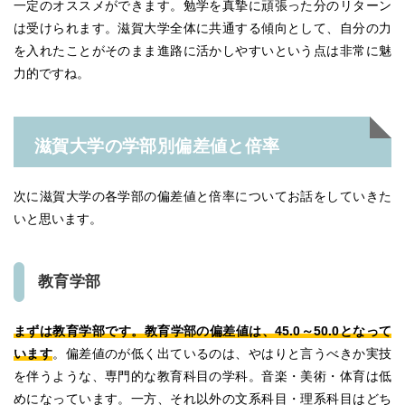
一定のオススメができます。勉学を真摯に頑張った分のリターン
は受けられます。滋賀大学全体に共通する傾向として、自分の力
を入れたことがそのまま進路に活かしやすいという点は非常に魅
力的ですね。
滋賀大学の学部別偏差値と倍率
次に滋賀大学の各学部の偏差値と倍率についてお話をしていきた
いと思います。
教育学部
まずは教育学部です。教育学部の偏差値は、45.0～50.0となって
います
。偏差値のが低く出ているのは、やはりと言うべきか実技
を伴うような、専門的な教育科目の学科。音楽・美術・体育は低
めになっています。一方、それ以外の文系科目・理系科目はどち