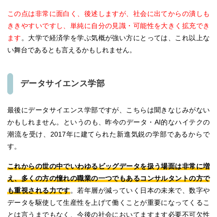
この点は非常に面白く、後述しますが、社会に出てからの潰しも
ききやすいですし、単純に自分の見識・可能性を大きく拡充でき
ます
。大学で経済学を学ぶ気概が強い方にとっては、これ以上な
い舞台であるとも言えるかもしれません。
データサイエンス学部
最後にデータサイエンス学部ですが、こちらは聞きなじみがない
かもしれません。というのも、昨今のデータ・AI的なハイテクの
潮流を受け、2017年に建てられた新進気鋭の学部であるからで
す。
これからの世の中でいわゆるビッグデータを扱う場面は非常に増
え、多くの方の憧れの職業の一つでもあるコンサルタントの方で
も重視される力です
。若年層が減っていく日本の未来で、数字や
データを駆使して生産性を上げて働くことが重要になってくるこ
とは言うまでもなく、今後の社会においてますます必要不可欠性