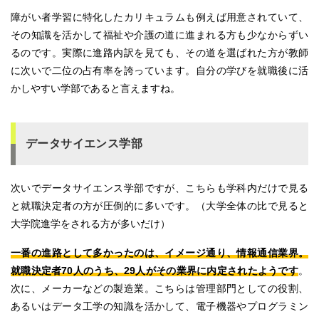
障がい者学習に特化したカリキュラムも例えば用意されていて、
その知識を活かして福祉や介護の道に進まれる方も少なからずい
るのです。実際に進路内訳を見ても、その道を選ばれた方が教師
に次いで二位の占有率を誇っています。自分の学びを就職後に活
かしやすい学部であると言えますね。
データサイエンス学部
次いでデータサイエンス学部ですが、こちらも学科内だけで見る
と就職決定者の方が圧倒的に多いです。（大学全体の比で見ると
大学院進学をされる方が多いだけ）
一番の進路として多かったのは、イメージ通り、情報通信業界。
就職決定者70人のうち、29人がその業界に内定されたようです
。
次に、メーカーなどの製造業。こちらは管理部門としての役割、
あるいはデータ工学の知識を活かして、電子機器やプログラミン