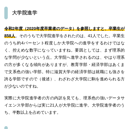
大学院進学
令和2年度（2020年度卒業者のデータ）を参照しますと、卒業生が
858人
。そのうちで大学院進学をされたのは、41人でした。卒業生
のうち約4パーセント程度しか大学院への進学をするわけではな
く、控えめな数字になっていますね。要因としては、まず理系的
な学問が少ないという点。大学院へ進学されるのは、やはり理系
の方が多くなる傾向がありますが、教育学部・経済学部はあくま
で文系色の強い学部。特に滋賀大学の経済学部は就職にも強さを
誇る学部ですので（後述）、わざわざ大学院に駒を進められる方
が少ないのですね。
実際に大学院進学者の方の内訳を見ても、理系色の強いデータサ
イエンス学部からは実に21人が大学院に進学。大学院進学者のう
ち、半数以上を占めています。