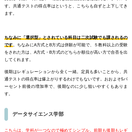
す。共通テストの得点率はというと、こちらも自ずと上下してき
ます。
ちなみに「選択型」とされている科目は二次試験でも課されるの
です
。ちなみにA方式とB方式は併願が可能で、５教科以上の受験
をされた方は、A方式・B方式のどちらか順位が高い方で合否を出
してくれます。
後期はレギュレーションから全く一緒。定員も多いことから、共
通テストの得点率は爆上がりするわけでもないです。おおよそ5パ
ーセント前後の増加率で、後期なのに少し狙いやすくもありま
す。
データサイエンス学部
こちらは、学科が一つなので極めてシンプル。前期も後期もレギ