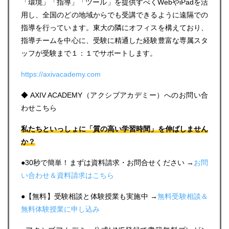
「環境」「指導」「ツール」を提供すべくWebやiPadを活
用し、全国のどの地域からでも受講できるように遠隔での
指導を行っています。東大の隣にオフィスを構えており、
指導チームを中心に、受験に精通した経験豊富な専属スタ
ッフが受験まで１：１でサポートします。
https://axivacademy.com
◆ AXIV ACADEMY（アクシブアカデミー）へのお問い合
わせこちら
私たちといっしょに「質の高い学習時間」を伸ばしません
か？
●30秒で簡単！まずは資料請求・お問合せください →
お問
い合わせ＆資料請求はこちら
●【無料】受験相談と体験授業も実施中 →
無料受験相談＆
無料体験授業に申し込み