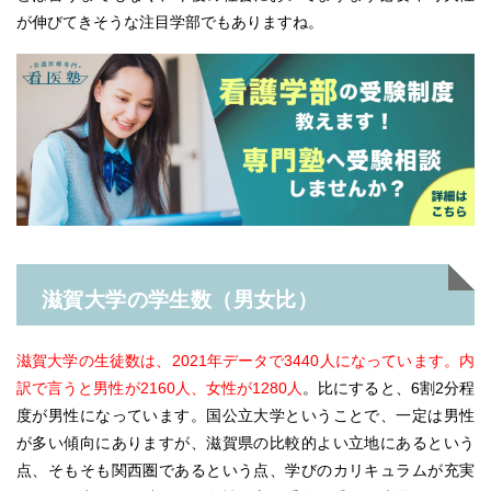
が伸びてきそうな注目学部でもありますね。
滋賀大学の学生数（男女比）
滋賀大学の生徒数は、2021年データで3440人になっています。内
訳で言うと男性が2160人、女性が1280人
。比にすると、6割2分程
度が男性になっています。国公立大学ということで、一定は男性
が多い傾向にありますが、滋賀県の比較的よい立地にあるという
点、そもそも関西圏であるという点、学びのカリキュラムが充実