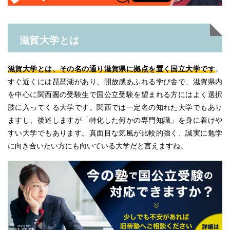
滋賀大学とは
滋賀大学とは、その名の通り滋賀県に拠点を置く国立大学です
。
すぐ近くには琵琶湖があり、開放感あふれる学び舎で、滋賀県内
を中心に関西圏の受験生で国公立受験を望まれる方にはよく選択
肢に入ってくる大学です。関西では一定名の知れた大学でもあり
ますし、後述しますが「特化した何かの専門知識」を身に着けや
すい大学でもあります。真面目な気風が比較的強く、誠実に勉学
に向き合いたい方にも向いている大学だと言えますね。