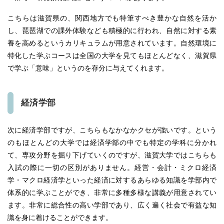
こちらは滋賀県の、関西地方でも特筆すべき豊かな自然を活か
し、琵琶湖での課外体験なども積極的に行われ、自然に対する素
養を高めるというカリキュラムが用意されています。自然環境に
特化した学ぶコースは全国の大学を見てもほとんどなく、滋賀県
で学ぶ「意味」というのを存分に与えてくれます。
経済学部
次に経済学部ですが、こちらもなかなかクセが強いです。という
のもほとんどの大学では経済学部の中でも特定の学科に分かれ
て、専攻分野を掘り下げていくのですが、滋賀大学ではこちらも
入試の際に一切の区別がありません。経営・会計・ミクロ経済
学・マクロ経済学といった経済に対するあらゆる知識を学部内で
体系的に学ぶことができ、非常に多種多様な講義が用意されてい
ます。非常に総合性の高い学部であり、広く遍く社会で有益な知
識を身に着けることができます。