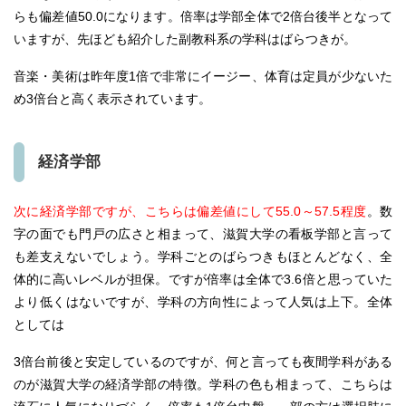
らも偏差値50.0になります。倍率は学部全体で2倍台後半となって
いますが、先ほども紹介した副教科系の学科はばらつきが。
音楽・美術は昨年度1倍で非常にイージー、体育は定員が少ないた
め3倍台と高く表示されています。
経済学部
次に経済学部ですが、こちらは偏差値にして55.0～57.5程度
。数
字の面でも門戸の広さと相まって、滋賀大学の看板学部と言って
も差支えないでしょう。学科ごとのばらつきもほとんどなく、全
体的に高いレベルが担保。ですが倍率は全体で3.6倍と思っていた
より低くはないですが、学科の方向性によって人気は上下。全体
としては
3倍台前後と安定しているのですが、何と言っても夜間学科がある
のが滋賀大学の経済学部の特徴。学科の色も相まって、こちらは