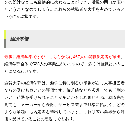
グの設計などにも直接的に携わることができ、活躍の間口が広い
ということなのでしょう。これらの就職者が大半を占めていると
いうのが現状です。
経済学部
最後に経済学部ですが、こちらからは467人の就職決定者が輩出
。
経済学部全体で525人の卒業生がいますので、多くは就職というこ
とになるわけです。
滋賀大学の経済学部は、勉学に特に明るい印象があり人事担当者
からの受けも良いとの評価です。偏差値などを考慮しても「割の
いい」待遇を受けられることが多いかもしれませんね。就職先を
見ても、メーカーから金融、サービス業まで非常に幅広く、どの
ような業種にも内定者を輩出しています。これは広い業界から評
価を受けていることの裏返しでもあり、