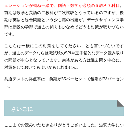
ュレーションが概ね一緒で、国語・数学が必須の５教科７科目
。
前期は数学と英語の二教科が二次試験となっているのですが、後
期は英語と総合問題という少し謎の出題が。データサイエンス学
部は新設の学部で過去の傾向も少なめでどうも対策が取りづらい
です。
こちらは一概にこの対策をしてください、とも言いづらいです
が、過去のデータなら就職試験のSPIや玉手箱的なデータ読み取り
の問題が中心となっています。余裕がある方は過去問を中心に、
対策をしておいてもよいかもしれません。
共通テストの得点率は、前期が65パーセントで後期が73パーセン
ト。
さいごに
ここまでお読みいただきありがとうございました。滋賀大学につ