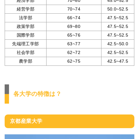
経済学部
70~80
45.0~52.5
経営学部
70~74
50.0~52.5
法学部
66~74
47.5~52.5
政策学部
69~80
47.5~52.5
国際学部
65~76
47.5~52.5
先端理工学部
63~77
42.5~50.0
社会学部
62~72
42.5~52.5
農学部
62~75
42.5~47.5
各大学の特徴は？
京都産業大学