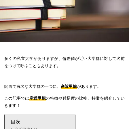
多くの私立大学がありますが、偏差値が近い大学群に対して名前
をつけて呼ぶこともあります。
関西で有名な大学群の一つに、
産近甲龍
があります。
この記事では
産近甲龍
の特徴や難易度の比較、特徴を紹介してい
きます！
目次