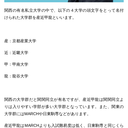
関西の有名私立大学の中で、以下の４大学の頭文字をとって名付
けられた大学群を産近甲龍といいます。
産：京都産業大学
近：近畿大学
甲：甲南大学
龍：龍谷大学
関西の大学群だと関関同立が有名ですが、産近甲龍は関関同立よ
りは入りやすい学部が多い大学群となっています。また、関東の
大学群にはMARCHや日東駒専などがあります。
産近甲龍はMARCHよりも入試難易度は低く、日東駒専と同じくら