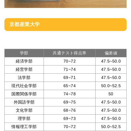
京都産業大学
学部
共通テスト得点率
偏差値
経済学部
70~72
47.5~50.0
経営学部
71~74
47.5~50.0
法学部
69~71
47.5~50.0
現代社会学部
65~74
50.0~52.5
国際関係学部
74~78
50
外国語学部
69~75
47.5~50.0
文化学部
68~76
47.5~50.0
理学部
69~73
47.5~50.0
情報理工学部
70~72
50.0~52.5