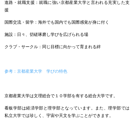
進路・就職支援：就職に強い京都産業大学と言われる充実した支
援
国際交流・留学：海外でも国内でも国際感覚が身に付く
施設：日々、切磋琢磨し学びを広げられる場
クラブ・サークル：同じ目標に向かって育まれる絆
参考：京都産業大学 学びの特色
京都産業大学は文理総合で１０学部を有する総合大学です。
看板学部は経済学部と理学部となっています。また、理学部では
私立大学では珍しく、宇宙や天文を学ぶことができます。