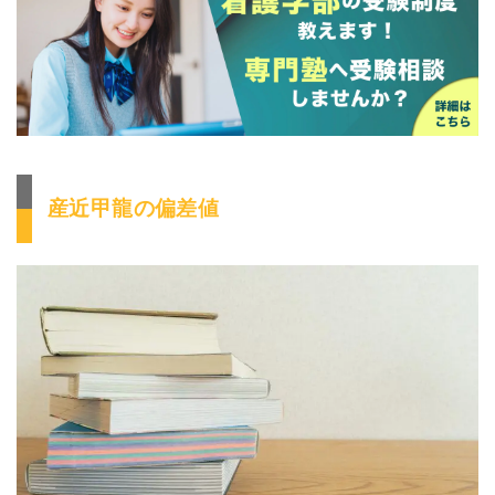
産近甲龍の偏差値