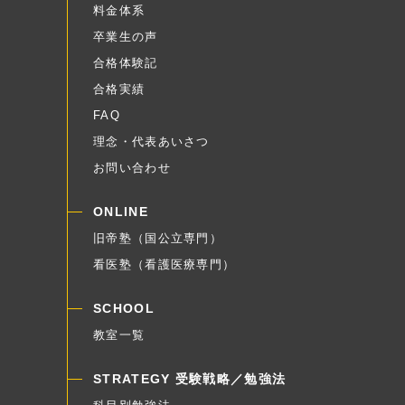
料金体系
卒業生の声
合格体験記
合格実績
FAQ
理念・代表あいさつ
お問い合わせ
ONLINE
旧帝塾（国公立専門）
看医塾（看護医療専門）
SCHOOL
教室一覧
STRATEGY 受験戦略／勉強法