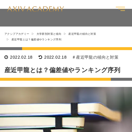
アクシブアカデミー
大学群別対策と傾向
産近甲龍の傾向と対策
産近甲龍とは？偏差値やランキング序列
2022.02.18
2022.02.18
産近甲龍の傾向と対策
産近甲龍とは？偏差値やランキング序列