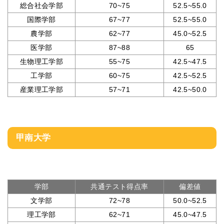
総合社会学部
70~75
52.5~55.0
国際学部
67~77
52.5~55.0
農学部
62~77
45.0~52.5
医学部
87~88
65
生物理工学部
55~75
42.5~47.5
工学部
60~75
42.5~52.5
産業理工学部
57~71
42.5~50.0
甲南大学
学部
共通テスト得点率
偏差値
文学部
72~78
50.0~52.5
理工学部
62~71
45.0~47.5