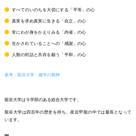
すべてのいのちを大切にする「平等」の心
真実を求め真実に生きる「自立」の心
常にわが身をかえりみる「内省」の心
生かされていることへの「感謝」の心
人類の対話と共存を願う「平和」の心
参考：龍谷大学 建学の精神
龍谷大学は９学部のある総合大学です。
龍谷大学は四百年の歴史を持ち、産近甲龍の中では最長となって
います。