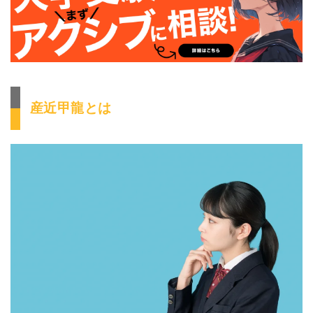
産近甲龍とは