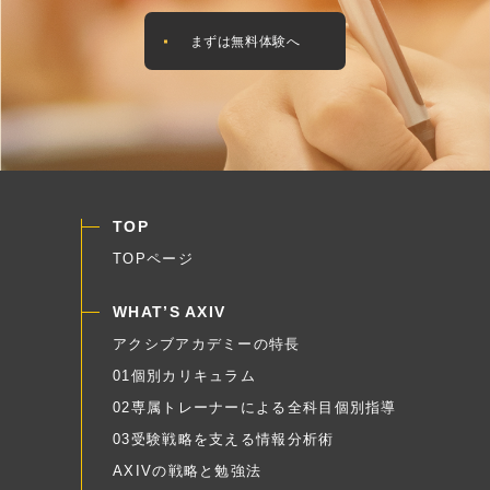
まずは無料体験へ
TOP
TOPページ
WHAT’S AXIV
アクシブアカデミーの特長
01個別カリキュラム
02専属トレーナーによる全科目個別指導
03受験戦略を支える情報分析術
AXIVの戦略と勉強法