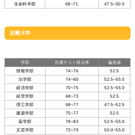
生命科学部
68~71
47.5~50.0
近畿大学
学部
共通テスト得点率
偏差値
情報学部
74~76
52.5
法学部
74~80
52.5~55.0
経済学部
70~75
52.5~55.0
経営学部
68~73
52.5
理工学部
68~77
47.5~52.5
建築学部
75~77
52.5
薬学部
78~83
52.5~55.0
文芸学部
73~79
50.0~55.0