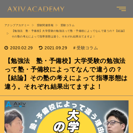
アクシブアカデミー
受験関連情報
受験コラム
【勉強法 塾・予備校】大学受験の勉強法って塾・予備校によってなんで違うの？【結論】
その塾の考えによって指導形態は違う。それぞれ結果出てますよ！
2020.02.29
2021.09.29
受験コラム
【勉強法 塾・予備校】大学受験の勉強法
って塾・予備校によってなんで違うの？
【結論】その塾の考えによって指導形態は
違う。それぞれ結果出てますよ！