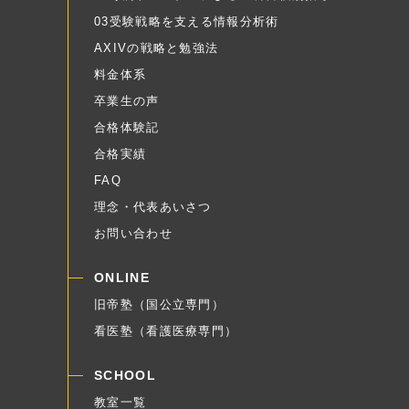
03受験戦略を支える情報分析術
AXIVの戦略と勉強法
料金体系
卒業生の声
合格体験記
合格実績
FAQ
理念・代表あいさつ
お問い合わせ
ONLINE
旧帝塾（国公立専門）
看医塾（看護医療専門）
SCHOOL
教室一覧