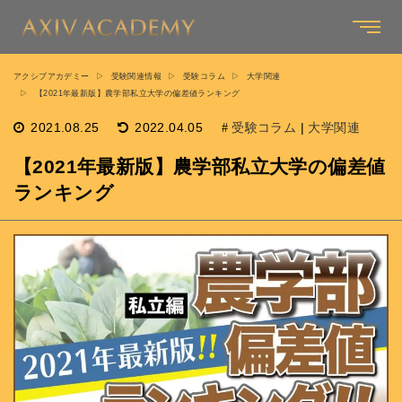
アクシブアカデミー
受験関連情報
受験コラム
大学関連
【2021年最新版】農学部私立大学の偏差値ランキング
2021.08.25
2022.04.05
受験コラム
|
大学関連
【2021年最新版】農学部私立大学の偏差値
ランキング