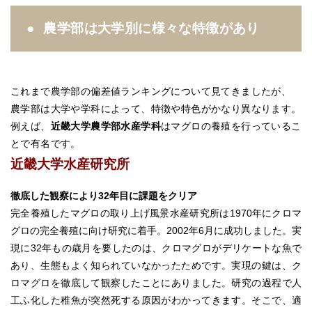
農学部は大学別に様々な特徴があり
これまで農学部の偏差値ランキングについて見てきましたが、
農学部は大学や学科によって、特徴や特色がかなり異なります。
例えば、
近畿大学農学部水産学科
はマグロの養殖を行っているこ
とで有名です。
近畿大学水産研究所
徹底した観察により32年目に課題をクリア
完全養殖したマグロの取り上げ風景水産研究所は1970年にクロマ
グロの完全養殖に向け研究に着手。2002年6月に成功しました。実
現に32年もの歳月を要したのは、クロマグロがデリケートな魚で
あり、生態もよく知られていなかったためです。実現の鍵は、ク
ロマグロを徹底して観察したことにありました。研究の過程で人
工ふ化した稚魚が突然死する原因がわかってきます。そこで、適