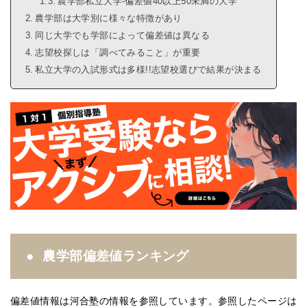
農学部私立大学-偏差値40以上50未満の大学
農学部は大学別に様々な特徴があり
同じ大学でも学部によって偏差値は異なる
志望校探しは「調べてみること」が重要
私立大学の入試形式は多様!!志望校選びで結果が決まる
農学部偏差値ランキング
偏差値情報は河合塾の情報を参照しています。参照したページは