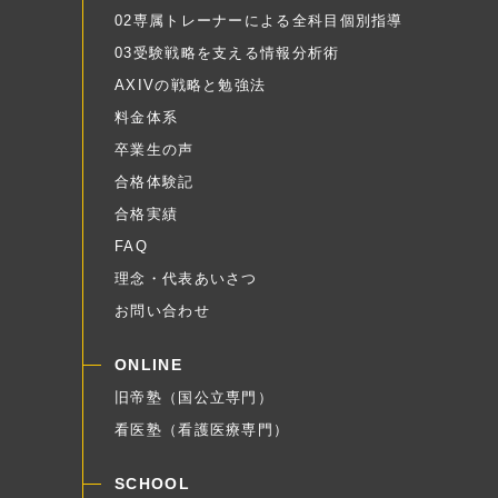
02専属トレーナーによる全科目個別指導
03受験戦略を支える情報分析術
AXIVの戦略と勉強法
料金体系
卒業生の声
合格体験記
合格実績
FAQ
理念・代表あいさつ
お問い合わせ
ONLINE
旧帝塾（国公立専門）
看医塾（看護医療専門）
SCHOOL