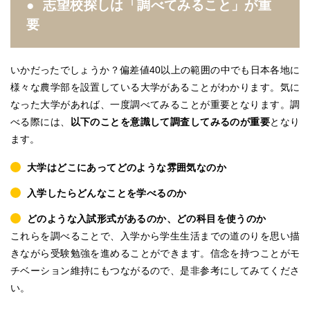
志望校探しは「調べてみること」が重
要
いかだったでしょうか？偏差値40以上の範囲の中でも日本各地に
様々な農学部を設置している大学があることがわかります。
気に
なった大学があれば、一度調べてみることが重要となります
。調
べる際には、
以下のことを意識して調査してみるのが重要
となり
ます。
大学はどこにあってどのような雰囲気なのか
入学したらどんなことを学べるのか
どのような入試形式があるのか、どの科目を使うのか
これらを調べることで、入学から学生生活までの道のりを思い描
きながら受験勉強を進めることができます。
信念を持つことがモ
チベーション維持にもつながるので、是非参考にしてみてくださ
い
。