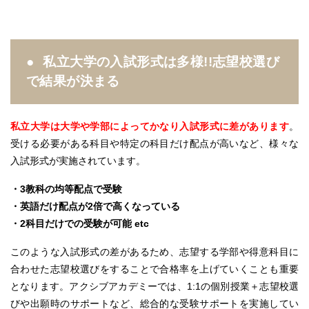
私立大学の入試形式は多様!!志望校選び
で結果が決まる
私立大学は大学や学部によってかなり入試形式に差があります
。
受ける必要がある科目や特定の科目だけ配点が高いなど、様々な
入試形式が実施されています。
・3教科の均等配点で受験
・英語だけ配点が2倍で高くなっている
・2科目だけでの受験が可能 etc
このような入試形式の差があるため、志望する学部や得意科目に
合わせた志望校選びをすることで合格率を上げていくことも重要
となります。アクシブアカデミーでは、1:1の個別授業＋志望校選
びや出願時のサポートなど、総合的な受験サポートを実施してい