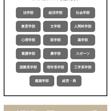
法学部
経済学部
社会学部
教育学部
文学部
人間科学部
心理学部
医学部
薬学部
看護学部
農学部
スポーツ
国際系学部
理学系学部
工学系学部
建築学部
経営・商