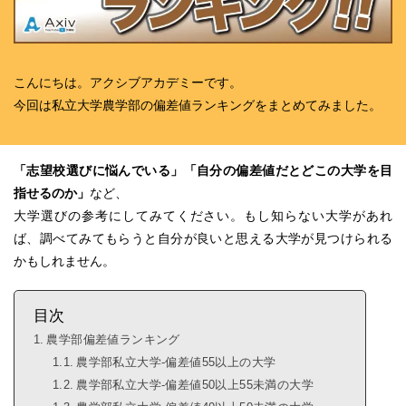
こんにちは。アクシブアカデミーです。
今回は
私立大学農学部の偏差値ランキング
をまとめてみました。
「志望校選びに悩んでいる」「自分の偏差値だとどこの大学を目
指せるのか」
など、
大学選びの参考にしてみてください。もし知らない大学があれ
ば、調べてみてもらうと自分が
良いと思える大学が見つけられる
かもしれません。
目次
農学部偏差値ランキング
農学部私立大学-偏差値55以上の大学
農学部私立大学-偏差値50以上55未満の大学