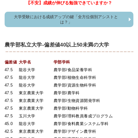
【不安】成績が伸びる勉強できていますか？
大学受験における成績アップの鍵「全方位個別アシストと
は？」
農学部私立大学-偏差値40以上50未満の大学
偏差値
大学名
学部学科
47.5
龍谷大学
農学部/食品栄養学科
47.5
龍谷大学
農学部/植物生命科学科
47.5
龍谷大学
農学部/資源生物科学科
47.5
東京農業大学
農学部/農学科
47.5
東京農業大学
農学部/生物資源開発学科
47.5
東京農業大学
農学部/動物科学科
47.5
玉川大学
農学部/理科教員養成プログラム
45.0
龍谷大学
農学部/食料農業システム学科
42.5
東京農業大学
農学部/デザイン農学科