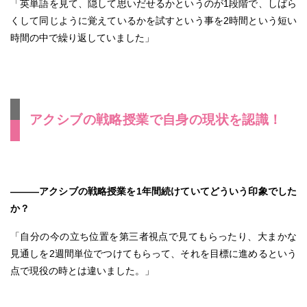
「英単語を見て、隠して思いだせるかというのが1段階で、しばら
くして同じように覚えているかを試すという事を2時間という短い
時間の中で繰り返していました」
アクシブの戦略授業で自身の現状を認識！
―――アクシブの戦略授業を1年間続けていてどういう印象でした
か？
「自分の今の立ち位置を第三者視点で見てもらったり、大まかな
見通しを2週間単位でつけてもらって、それを目標に進めるという
点で現役の時とは違いました。」