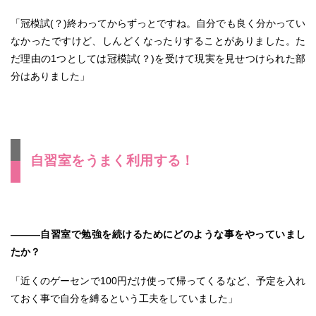
「
冠模試(？)
終わってからずっとですね。自分でも良く分かってい
なかったですけど、しんどくなったりすることがありました。た
だ理由の1つとしては
冠模試(？)
を受けて現実を見せつけられた部
分はありました」
自習室をうまく利用する！
―――自習室で勉強を続けるためにどのような事をやっていまし
たか？
「近くのゲーセンで100円だけ使って帰ってくるなど、予定を入れ
ておく事で自分を縛るという工夫をしていました」