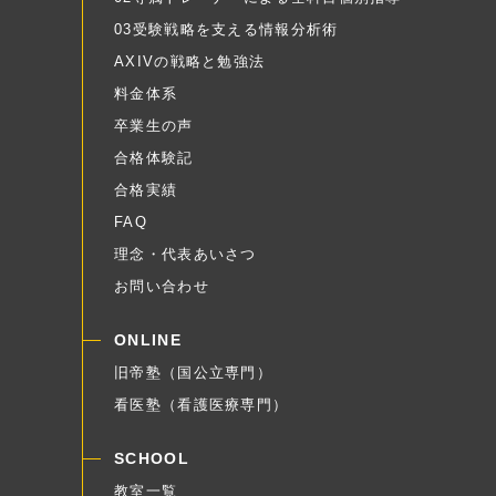
03受験戦略を支える情報分析術
AXIVの戦略と勉強法
料金体系
卒業生の声
合格体験記
合格実績
FAQ
理念・代表あいさつ
お問い合わせ
ONLINE
旧帝塾（国公立専門）
看医塾（看護医療専門）
SCHOOL
教室一覧