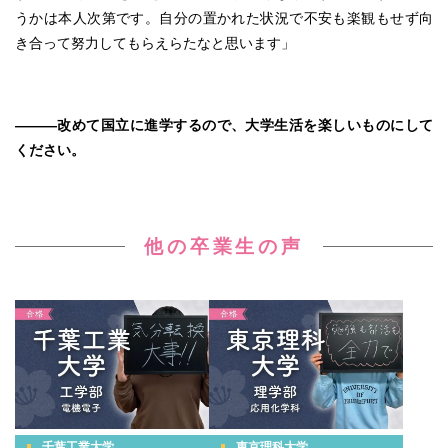
うかは本人次第です。自分の置かれた状況で不安も楽観もせず向
き合って努力してもらえらたなと思います」
―――改めて国立に進学するので、大学生活を楽しいものにして
ください。
他の卒業生の声
千葉工業大学
東京理科大学