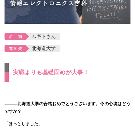
ムギトさん
名 前
北海道大学
進学先
実戦よりも基礎固めが大事！
―――北海道大学の合格おめでとうございます。今の心境はどう
ですか？
「ほっとしました」