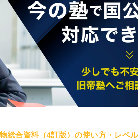
物総合資料（4訂版）の使い方・レベ