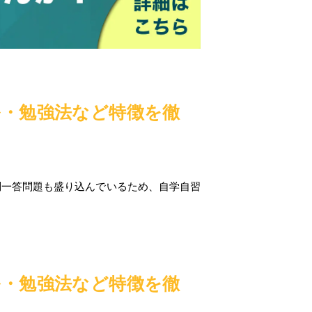
ル・勉強法など特徴を徹
問一答問題も盛り込んでいるため、自学自習
ル・勉強法など特徴を徹