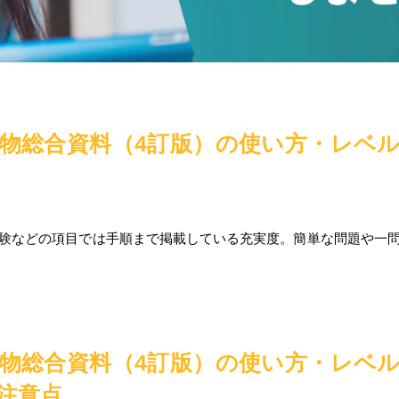
物総合資料（4訂版）の使い方・レベ
験などの項目では手順まで掲載している充実度。簡単な問題や一
物総合資料（4訂版）の使い方・レベ
注意点