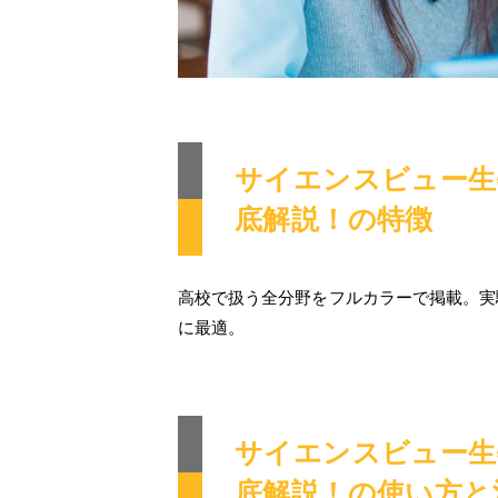
サイエンスビュー生
底解説！の特徴
高校で扱う全分野をフルカラーで掲載。実
に最適。
サイエンスビュー生
底解説！の使い方と