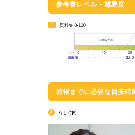
参考書レベル・難易度
資料集 0-100
習得までに必要な目安時
なし時間