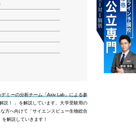
6
デミーの分析チーム「Axiv Lab」による参
解説！ 」を解説しています。大学受験用の
んな方へ向けて「サイエンスビュー生物総合
、を解説していきます！