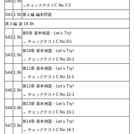
S40
2.5h
→チェックテストC No.7-2
S41
1.5h
第２編 編末問題
第３編 波 18.0h
第9章 基本例題・Let’s Try!
S42
1.5h
→ チェックテストC No.9-1
第10章 基本例題・Let’s Try!
S43
1.5h
→ チェックテストC No.10-1
第11章 基本例題・Let’s Try!
S44
1.0h
→ チェックテストC No.11-1
第12章 基本例題・Let’s Try!
S45
2.5h
→ チェックテストC No.12-1
第13章 基本例題・Let’s Try!
S46
3.0h
→ チェックテストC No.13-1
第14章 基本例題・Let’s Try!
S47
2.5h
→ チェックテストC No.14-1