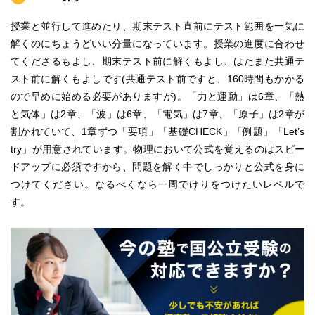
授業と並行して進めたり、期末テスト直前にテスト範囲を一気に
解くのにちょうどいい分量になっています。授業の進度に合わせ
てくださるもよし、期末テスト前に解くもよし、はたまた共通テ
スト前に解くもよしです(共通テスト前ですと、160時間もかかる
ので早めに始める必要がありますが)。「力と運動」は6章、「熱
と気体」は2章、「波」は6章、「電気」は7章、「原子」は2章が
割かれていて、1章ずつ「要項」「基礎CHECK」「例題」「Let’s
try」が用意されています。物理において公式を覚えるのはスピー
ドアップに必須ですから、問題を解く中でしっかりと公式を身に
つけてください。なるべくなら一周でけりをつけたいレベルで
す。