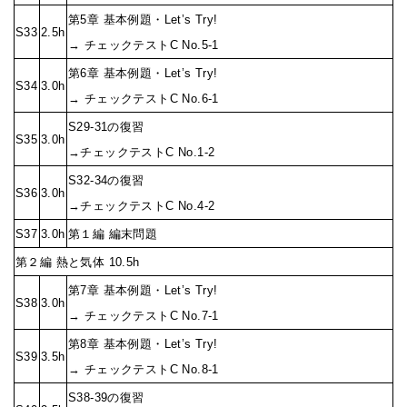
第5章 基本例題・Let’s Try!
S33
2.5h
→ チェックテストC No.5-1
第6章 基本例題・Let’s Try!
S34
3.0h
→ チェックテストC No.6-1
S29-31の復習
S35
3.0h
→チェックテストC No.1-2
S32-34の復習
S36
3.0h
→チェックテストC No.4-2
S37
3.0h
第１編 編末問題
第２編 熱と気体 10.5h
第7章 基本例題・Let’s Try!
S38
3.0h
→ チェックテストC No.7-1
第8章 基本例題・Let’s Try!
S39
3.5h
→ チェックテストC No.8-1
S38-39の復習