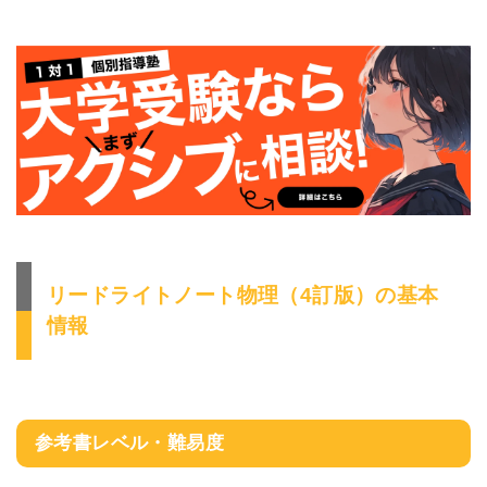
リードライトノート物理（4訂版）の基本
情報
参考書レベル・難易度