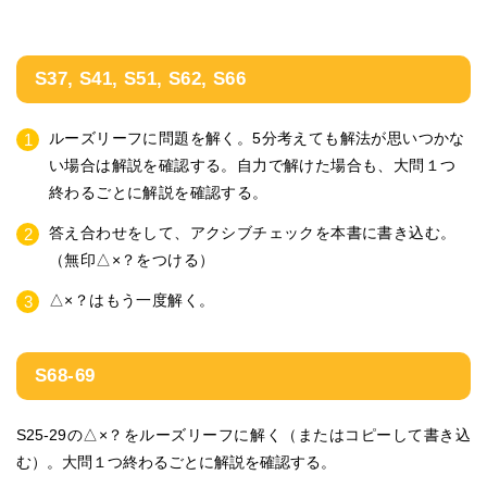
S37, S41, S51, S62, S66
ルーズリーフに問題を解く。5分考えても解法が思いつかな
い場合は解説を確認する。自力で解けた場合も、大問１つ
終わるごとに解説を確認する。
答え合わせをして、アクシブチェックを本書に書き込む。
（無印△×？をつける）
△×？はもう一度解く。
S68-69
S25-29の
△×？をルーズリーフに解く
（またはコピーして書き込
む）。大問１つ終わるごとに解説を確認する。