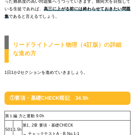
った難易度の高い問題集へうつっていきます。難関大を目指して
いる生徒であれば、
高三に上がる前には終わらせておきたい問題
集
であると言えるでしょう。
リードライトノート物理（4訂版）の詳細
な進め方
1日1か2セクションを進めていきましょう。
①要項・基礎CHECK暗記 34.5h
第１編 力と運動 9.0h
第1, 2章 要項・基礎CHECK
S01
1.5h
→ チェックテストA・B No.1-1