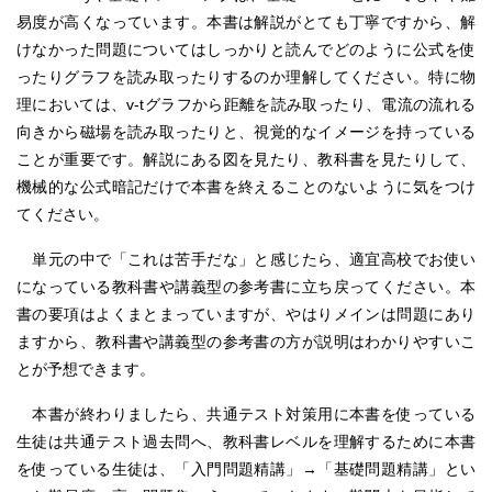
易度が高くなっています。本書は解説がとても丁寧ですから、解
けなかった問題についてはしっかりと読んでどのように公式を使
ったりグラフを読み取ったりするのか理解してください。特に物
理においては、v-tグラフから距離を読み取ったり、電流の流れる
向きから磁場を読み取ったりと、視覚的なイメージを持っている
ことが重要です。解説にある図を見たり、教科書を見たりして、
機械的な公式暗記だけで本書を終えることのないように気をつけ
てください。
単元の中で「これは苦手だな」と感じたら、適宜高校でお使い
になっている教科書や講義型の参考書に立ち戻ってください。本
書の要項はよくまとまっていますが、やはりメインは問題にあり
ますから、教科書や講義型の参考書の方が説明はわかりやすいこ
とが予想できます。
本書が終わりましたら、共通テスト対策用に本書を使っている
生徒は共通テスト過去問へ、教科書レベルを理解するために本書
を使っている生徒は、「入門問題精講」→「基礎問題精講」とい