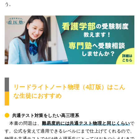
う。
リードライトノート物理（4訂版）はこん
な生徒におすすめ
共通テスト対策をしたい高三理系
本書の問題は、
難易度的には共通テスト物理と同じくらい
で
す。公式を覚えて適用できるレベルにまで仕上げてくれるので、
物理を共通テストでだけ使う理系生にとってはおあつらえむきで