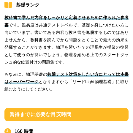
基礎ランク
教科書で学んだ内容をしっかりと定着させるために作られた参考
書
です。難易度は共通テストレベルで、基礎を身につけたい方に
向いています。書いてある内容も教科書を逸脱するものではあり
ませんから、教科書を読んでから問題をとくことで最大の効果を
発揮することができます。物理を習いたての理系生が授業の復習
として使うのが良いでしょう。物理を始める上でのスタートダッ
シュ的な位置付けの問題集です。
ちなみに、物理基礎の
共通テスト対策をしたい方にとっては本書
はオーバーワーク
となりますから「リードLight物理基礎」に取り
組むようにしてください。
習得までに必要な目安時間
160 時間