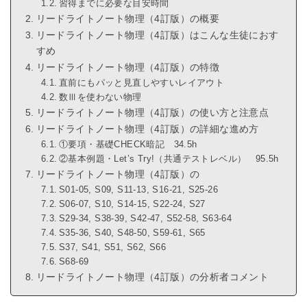
習得までに必要な目安時間
リードライトノート物理（4訂版）の概要
リードライトノート物理（4訂版）はこんな生徒におす
すめ
リードライトノート物理（4訂版）の特徴
直前にもパッと見直しやすいレイアウト
数Ⅲを使わない物理
リードライトノート物理（4訂版）の使い方と注意点
リードライトノート物理（4訂版）の詳細な進め方
①要項・基礎CHECK暗記 34.5h
②基本例題・Let’s Try!（共通テストレベル） 95.5h
リードライトノート物理（4訂版）の
S01-05, S09, S11-13, S16-21, S25-26
S06-07, S10, S14-15, S22-24, S27
S29-34, S38-39, S42-47, S52-58, S63-64
S35-36, S40, S48-50, S59-61, S65
S37, S41, S51, S62, S66
S68-69
リードライトノート物理（4訂版）の分析者コメント