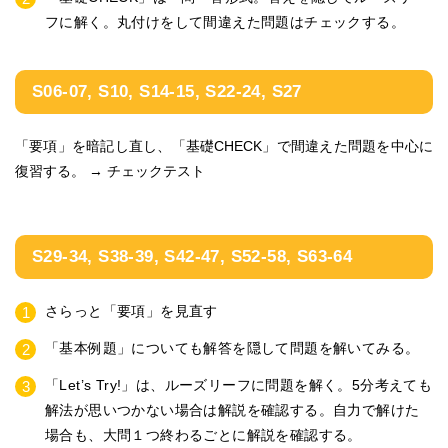
フに解く。丸付けをして間違えた問題はチェックする。
S06-07, S10, S14-15, S22-24, S27
「要項」を暗記し直し、「基礎CHECK」で間違えた問題を中心に
復習する。
→ チェックテスト
S29-34, S38-39, S42-47, S52-58, S63-64
さらっと「要項」を見直す
「基本例題」についても解答を隠して問題を解いてみる。
「Let’s Try!」は、ルーズリーフに問題を解く。5分考えても
解法が思いつかない場合は解説を確認する。自力で解けた
場合も、大問１つ終わるごとに解説を確認する。