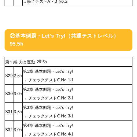
→修了テストA・B No.2
②基本例題・Let’s Try!（共通テストレベル）
95.5h
第１編 力と運動 26.5h
第1章 基本例題・Let’s Try!
S29
2.5h
→ チェックテストC No.1-1
第2章 基本例題・Let’s Try!
S30
3.0h
→ チェックテストC No.2-1
第3章 基本例題・Let’s Try!
S31
3.5h
→ チェックテストC No.3-1
第4章 基本例題・Let’s Try!
S32
3.0h
→ チェックテストC No.4-1