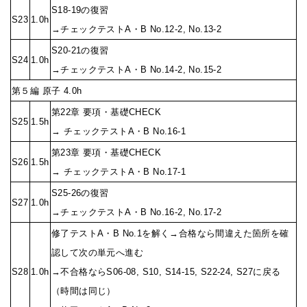
S18-19の復習
S23
1.0h
→チェックテストA・B No.12-2, No.13-2
S20-21の復習
S24
1.0h
→チェックテストA・B No.14-2, No.15-2
第５編 原子 4.0h
第22章 要項・基礎CHECK
S25
1.5h
→ チェックテストA・B No.16-1
第23章 要項・基礎CHECK
S26
1.5h
→ チェックテストA・B No.17-1
S25-26の復習
S27
1.0h
→チェックテストA・B No.16-2, No.17-2
修了テストA・B No.1を解く→合格なら間違えた箇所を確
認して次の単元へ進む
S28
1.0h
→不合格ならS06-08, S10, S14-15, S22-24, S27に戻る
（時間は同じ）