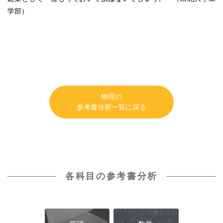
学部）
物理の
参考書分析一覧に戻る
各科目の参考書分析