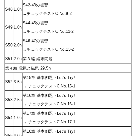
S42-43の復習
S48
1.0h
→チェックテストC No.9-2
S44-45の復習
S49
1.0h
→チェックテストC No.11-2
S46-47の復習
S50
2.0h
→チェックテストC No.13-2
S51
2.0h
第３編 編末問題
第４編 電気と磁気 29.5h
第15章 基本例題・Let’s Try!
S52
3.5h
→ チェックテストC No.15-1
第16章 基本例題・Let’s Try!
S53
2.5h
→ チェックテストC No.16-1
第17章 基本例題・Let’s Try!
S54
1.0h
→ チェックテストC No.17-1
第18章 基本例題・Let’s Try!
S55
4.0h