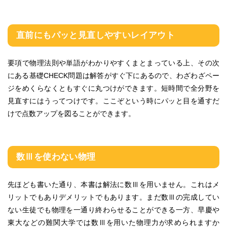
直前にもパッと見直しやすいレイアウト
要項で物理法則や単語がわかりやすくまとまっている上、その次
にある基礎CHECK問題は解答がすぐ下にあるので、わざわざペー
ジをめくらなくともすぐに丸つけができます。短時間で全分野を
見直すにはうってつけです。ここぞという時にパッと目を通すだ
けで点数アップを図ることができます。
数Ⅲを使わない物理
先ほども書いた通り、本書は解法に数Ⅲを用いません。これはメ
リットでもありデメリットでもあります。まだ数Ⅲの完成してい
ない生徒でも物理を一通り終わらせることができる一方、早慶や
東大などの難関大学では数Ⅲを用いた物理力が求められますか