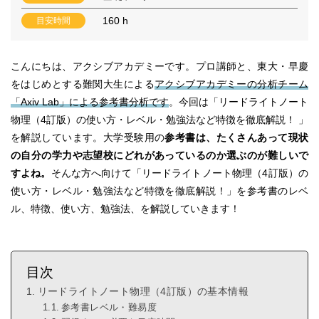
160 h
目安時間
こんにちは、アクシブアカデミーです。プロ講師と、東大・早慶
をはじめとする難関大生による
アクシブアカデミーの分析チーム
「Axiv Lab」による参考書分析です
。今回は「リードライトノート
物理（4訂版）の使い方・レベル・勉強法など特徴を徹底解説！ 」
を解説しています。大学受験用の
参考書は、たくさんあって現状
の自分の学力や志望校にどれがあっているのか選ぶのが難しいで
すよね。
そんな方へ向けて「リードライトノート物理（4訂版）の
使い方・レベル・勉強法など特徴を徹底解説！」を参考書のレベ
ル、特徴、使い方、勉強法、を解説していきます！
目次
リードライトノート物理（4訂版）の基本情報
参考書レベル・難易度