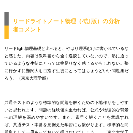
リードライトノート物理（4訂版）の分析
者コメント
リードlight物理基礎と比べると、やはり理系むけに書かれているな
と感じた。内容は教科書から全く逸脱していないので、塾に通っ
ているような生徒にとっては物足りなく感じるかもしれない。塾
に行かずに難関大を目指す生徒にとってはちょうどいい問題集だ
ろう。（東京大理学部）
共通テストのような標準的な問題を解くための下地作りをしやす
いと思われます。問題の経験値を重ねれば、公式や物理的な背景
への理解を深めやすいです。また、素早く解くことを意識すれ
ば、共通テスト本番を見据えた学習にも繋がります。標準的な問
題集として一冊もっておいて損はないでしょう。 （東北大学工