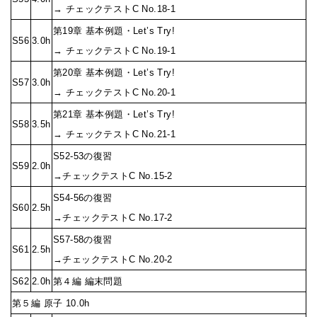
→ チェックテストC No.18-1
第19章 基本例題・Let’s Try!
S56
3.0h
→ チェックテストC No.19-1
第20章 基本例題・Let’s Try!
S57
3.0h
→ チェックテストC No.20-1
第21章 基本例題・Let’s Try!
S58
3.5h
→ チェックテストC No.21-1
S52-53の復習
S59
2.0h
→チェックテストC No.15-2
S54-56の復習
S60
2.5h
→チェックテストC No.17-2
S57-58の復習
S61
2.5h
→チェックテストC No.20-2
S62
2.0h
第４編 編末問題
第５編 原子 10.0h