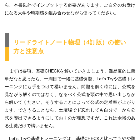
ら、本書以外でインプットする必要があります。ご自分のお受け
になる大学や時期感を鑑み合わせながら使ってください。
リードライトノート物理（4訂版）の使い
方と注意点
まずは要項、基礎CHECKを解いていきましょう。難易度的に簡
単だなと思ったら、一周目で一緒に基礎例題、Let’s Tryや基礎トレ
ーニングにも手をつけて構いません。問題を解く時には、公式を
見ながら解くのではなく、なるべく公式を頭の中で思い出しなが
ら解いてください。そうすることによって公式の定着率が上がり
ます。できうることなら、土壇場でド忘れしても自分で一から公
式を導出できるようにしておくのが理想ですが、これは余裕のあ
る生徒だけで構いません。
Let’s Tryや基礎トレーニングは、基礎CHECKと比べてもやや難