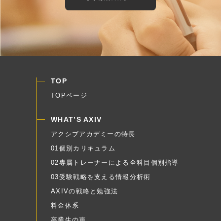
TOP
TOPページ
WHAT’S AXIV
アクシブアカデミーの特長
01個別カリキュラム
02専属トレーナーによる全科目個別指導
03受験戦略を支える情報分析術
AXIVの戦略と勉強法
料金体系
卒業生の声