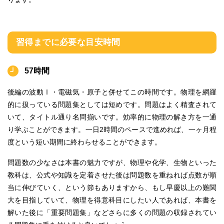
習得までに必要な目安時間
57時間
後編の波動Ⅰ・電磁気・原子と併せてこの時間です。物理を網羅
的に扱っている問題集としては短めです。問題はよく精査されて
いて、タイトル通り名問揃いです。効率的に物理の解き方を一通
り学ぶことができます。一日2時間のペースで進めれば、一ヶ月程
度という短い期間に終わらせることができます。
問題数の少なさは本書の魅力ですが、物理や化学、生物といった
教科は、公式や知識を定着させた後は問題数を重ねれば点数が順
当に伸びていく、という節もありますから、もし早慶以上の難関
大を目指していて、物理を得意科目にしたい人であれば、本書を
解いた後に「重要問題集」などさらに多くの問題の収録されてい