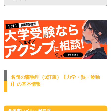
名問の森物理（3訂版）【力学・熱・波動
I】の基本情報
参考書レベル・難易度