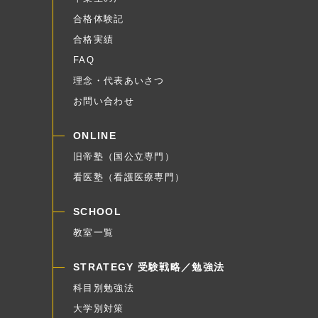
合格体験記
合格実績
FAQ
理念・代表あいさつ
お問い合わせ
ONLINE
旧帝塾（国公立専門）
看医塾（看護医療専門）
SCHOOL
教室一覧
STRATEGY 受験戦略／勉強法
科目別勉強法
大学別対策