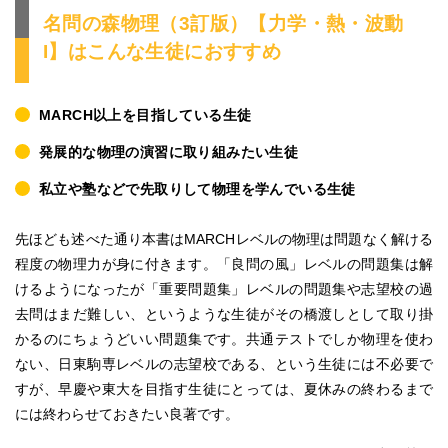
名問の森物理（3訂版）【力学・熱・波動
I】はこんな生徒におすすめ
MARCH以上を目指している生徒
発展的な物理の演習に取り組みたい生徒
私立や塾などで先取りして物理を学んでいる生徒
先ほども述べた通り本書はMARCHレベルの物理は問題なく解ける
程度の物理力が身に付きます。「良問の風」レベルの問題集は解
けるようになったが「重要問題集」レベルの問題集や志望校の過
去問はまだ難しい、というような生徒がその橋渡しとして取り掛
かるのにちょうどいい問題集です。共通テストでしか物理を使わ
ない、日東駒専レベルの志望校である、という生徒には不必要で
すが、早慶や東大を目指す生徒にとっては、夏休みの終わるまで
には終わらせておきたい良著です。