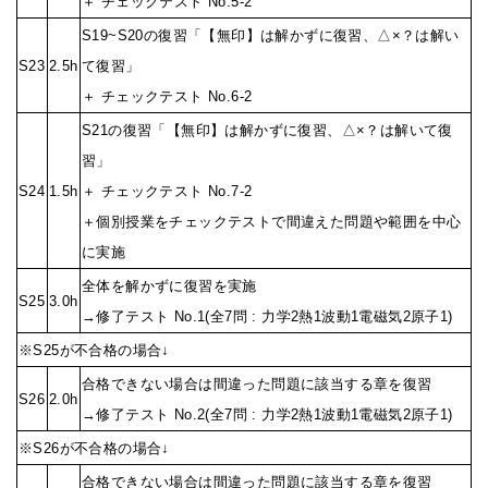
＋ チェックテスト No.5-2
S19~S20の復習「【無印】は解かずに復習、△×？は解い
S23
2.5h
て復習」
＋ チェックテスト No.6-2
S21の復習「【無印】は解かずに復習、△×？は解いて復
習」
S24
1.5h
＋ チェックテスト No.7-2
＋個別授業をチェックテストで間違えた問題や範囲を中心
に実施
全体を解かずに復習を実施
S25
3.0h
→修了テスト No.1(全7問 : 力学2熱1波動1電磁気2原子1)
※S25が不合格の場合↓
合格できない場合は間違った問題に該当する章を復習
S26
2.0h
→修了テスト No.2(全7問 : 力学2熱1波動1電磁気2原子1)
※S26が不合格の場合↓
合格できない場合は間違った問題に該当する章を復習