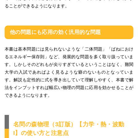
ることができるようになります。
他の問題にも応用の効く汎用的な問題
本書は基本問題には見られないような「二体問題」「ばねにおけ
るエネルギー保存則」など、発展的な問題を多く取り扱っていま
す。しかしそのどれもが尖りすぎているということはなく、難関
大学の入試であればよく見るような癖のないものとなっていま
す。解説も定性的に式を導き出していて理解しやすく、本書で解
法をインプットすれば幅広い物理の問題に応用を効かせることが
できるようになります。
名問の森物理（3訂版）【力学・熱・波動
I】の使い方と注意点