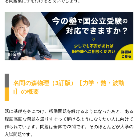
る問題集に手を付けると良いでしょう。
名問の森物理（3訂版）【力学・熱・波動
I】の概要
既に基礎を身につけ、標準問題を解けるようになったあと、ある
程度高度な問題を選りすぐって解けるようになりたい人に向けて
作られています。問題は全体で73問です。そのほとんどが大学の
入試問題です。