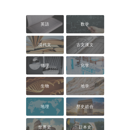
英語
数学
現代文
古文漢文
物理
化学
生物
地学
地理
歴史総合
世界史
日本史