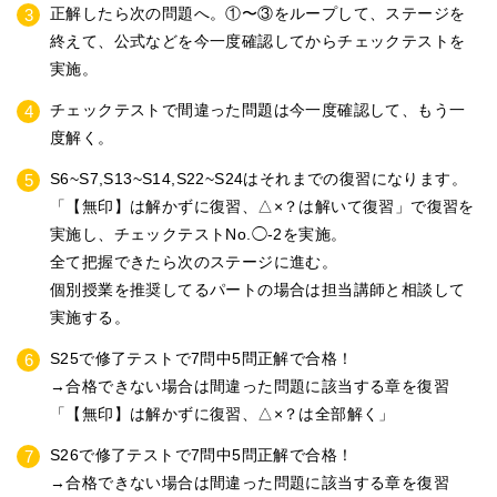
正解したら次の問題へ。①〜③をループして、ステージを
終えて、公式などを今一度確認してからチェックテストを
実施。
チェックテストで間違った問題は今一度確認して、もう一
度解く。
S6~S7,S13~S14,S22~S24はそれまでの復習になります。
「【無印】は解かずに復習、△×？は解いて復習」で復習を
実施し、チェックテストNo.◯-2を実施。
全て把握できたら次のステージに進む。
個別授業を推奨してるパートの場合は担当講師と相談して
実施する。
S25で修了テストで7問中5問正解で合格！
→合格できない場合は間違った問題に該当する章を復習
「【無印】は解かずに復習、△×？は全部解く」
S26で修了テストで7問中5問正解で合格！
→合格できない場合は間違った問題に該当する章を復習