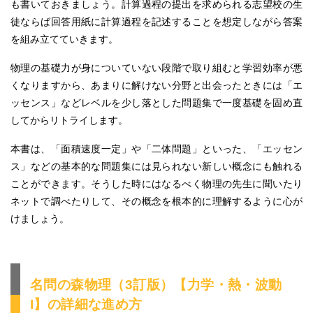
も書いておきましょう。計算過程の提出を求められる志望校の生
徒ならば回答用紙に計算過程を記述することを想定しながら答案
を組み立てていきます。
物理の基礎力が身についていない段階で取り組むと学習効率が悪
くなりますから、あまりに解けない分野と出会ったときには「エ
ッセンス」などレベルを少し落とした問題集で一度基礎を固め直
してからリトライします。
本書は、「面積速度一定」や「二体問題」といった、「エッセン
ス」などの基本的な問題集には見られない新しい概念にも触れる
ことができます。そうした時にはなるべく物理の先生に聞いたり
ネットで調べたりして、その概念を根本的に理解するように心が
けましょう。
名問の森物理（3訂版）【力学・熱・波動
I】の詳細な進め方