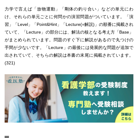
力学で言えば「放物運動」「剛体の釣り合い」などの単元にわ
け、それらの単元ごとに何問かの演習問題がついています。「演
習」「Level」「Point&Hint」「Lecture(=解説)」の順番に掲載され
ていて、「Lecture」の部分には、解法の核となる考え方「Base」
がまとめられています。問題のすぐ下に解説があるので丸つけの
手間が少ないです。「Lecture」の最後には発展的な問題が追加で
出されていて、そちらの解説は本書の末尾に掲載されています。
(321)