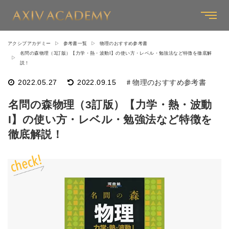
アクシブアカデミー
参考書一覧
物理のおすすめ参考書
名問の森物理（3訂版）【力学・熱・波動I】の使い方・レベル・勉強法など特徴を徹底解
説！
2022.05.27
2022.09.15
物理のおすすめ参考書
名問の森物理（3訂版）【力学・熱・波動
I】の使い方・レベル・勉強法など特徴を
徹底解説！