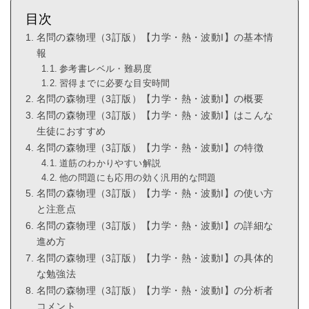
目次
名問の森物理（3訂版）【力学・熱・波動I】の基本情
報
参考書レベル・難易度
習得までに必要な目安時間
名問の森物理（3訂版）【力学・熱・波動I】の概要
名問の森物理（3訂版）【力学・熱・波動I】はこんな
生徒におすすめ
名問の森物理（3訂版）【力学・熱・波動I】の特徴
道筋のわかりやすい解説
他の問題にも応用の効く汎用的な問題
名問の森物理（3訂版）【力学・熱・波動I】の使い方
と注意点
名問の森物理（3訂版）【力学・熱・波動I】の詳細な
進め方
名問の森物理（3訂版）【力学・熱・波動I】の具体的
な勉強法
名問の森物理（3訂版）【力学・熱・波動I】の分析者
コメント