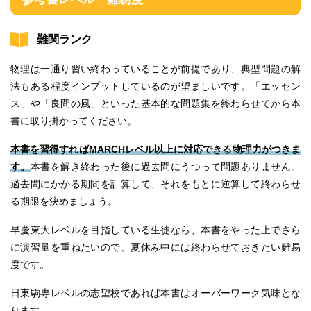
難関ランク
物理は一通り習い終わっていることが前提であり、典型問題の解
法もある程度インプットしているのが望ましいです。「エッセン
ス」や「良問の風」といった基本的な問題集を終わらせてから本
書に取り掛かってください。
本書を習得すればMARCHレベル以上に対応できる物理力がつきま
す。
本書を解き終わった後に過去問にうつって問題ありません。
過去問にかかる期間を計算して、それをもとに逆算して終わらせ
る期限を決めましょう。
早慶東大レベルを目指している生徒なら、本書をやった上でさら
に演習量を重ねたいので、夏休み中には終わらせておきたい難易
度です。
日東駒専レベルの志望校であれば本書はオーバーワーク気味とな
ります。