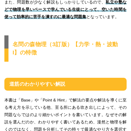
また、問題数が少なく解説もしっかりしているので、
私立や塾な
どで物理を早いペースで学んでいる生徒にとって、空いた時間を
使って効率的に苦手を潰すのに最適な問題集
となっています。
名問の森物理（3訂版）【力学・熱・波動
I】の特徴
道筋のわかりやすい解説
本書は「Base」や「Point & Hint」で解法の要点や解法を導くに至
る考え方を示している他、至る所にある吹き出しによって、その
問題ならではのより細かいポイントを書いています。なぜその解
説を選んだのか、わかりやすく書いてあるため、漫然と物理を解
くのではなく、問題を分析してその時々で最適なやり方を選択す