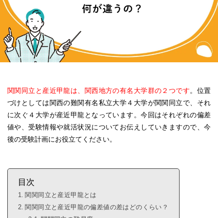
関関同立と産近甲龍は、関西地方の有名大学群の２つです
。位置
づけとしては関西の難関有名私立大学４大学が関関同立で、それ
に次ぐ４大学が産近甲龍となっています。今回はそれぞれの偏差
値や、受験情報や就活状況についてお伝えしていきますので、今
後の受験計画にお役立てください。
目次
関関同立と産近甲龍とは
関関同立と産近甲龍の偏差値の差はどのくらい？