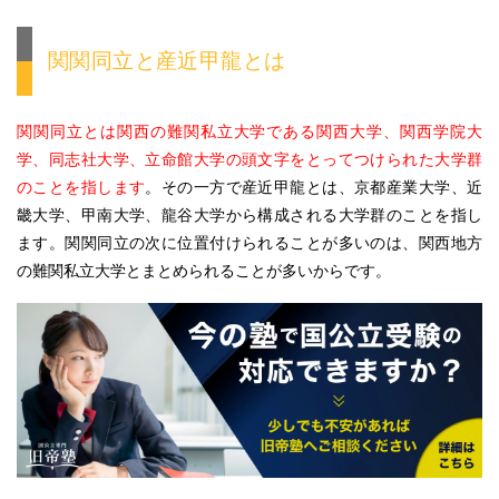
関関同立と産近甲龍とは
関関同立とは関西の難関私立大学である関西大学、関西学院大
学、同志社大学、立命館大学の頭文字をとってつけられた大学群
のことを指します
。その一方で産近甲龍とは、京都産業大学、近
畿大学、甲南大学、龍谷大学から構成される大学群のことを指し
ます。関関同立の次に位置付けられることが多いのは、関西地方
の難関私立大学とまとめられることが多いからです。