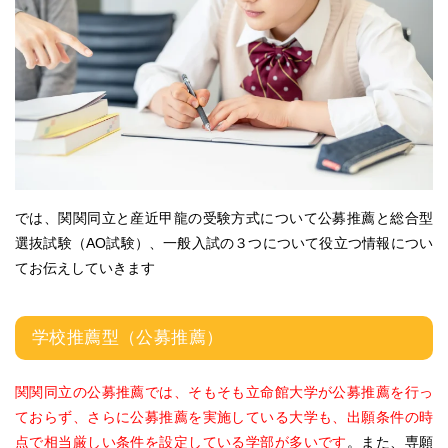
では、関関同立と産近甲龍の受験方式について公募推薦と総合型
選抜試験（AO試験）、一般入試の３つについて役立つ情報につい
てお伝えしていきます
学校推薦型（公募推薦）
関関同立の公募推薦では、そもそも立命館大学が公募推薦を行っ
ておらず、さらに公募推薦を実施している大学も、出願条件の時
点で相当厳しい条件を設定している学部が多いです
。また、専願