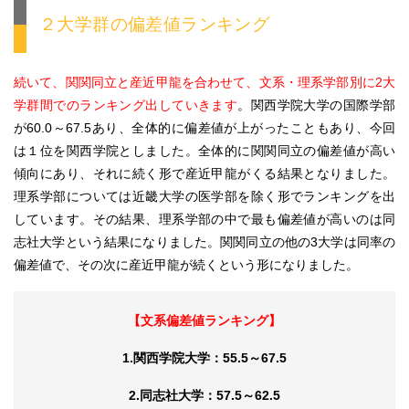
２大学群の偏差値ランキング
続いて、関関同立と産近甲龍を合わせて、文系・理系学部別に2大
学群間でのランキング出していきます
。関西学院大学の国際学部
が60.0～67.5あり、全体的に偏差値が上がったこともあり、今回
は１位を関西学院としました。全体的に関関同立の偏差値が高い
傾向にあり、それに続く形で産近甲龍がくる結果となりました。
理系学部については近畿大学の医学部を除く形でランキングを出
しています。その結果、理系学部の中で最も偏差値が高いのは同
志社大学という結果になりました。関関同立の他の3大学は同率の
偏差値で、その次に産近甲龍が続くという形になりました。
【文系偏差値ランキング】
1.関西学院大学：55.5～67.5
2.同志社大学：57.5～62.5