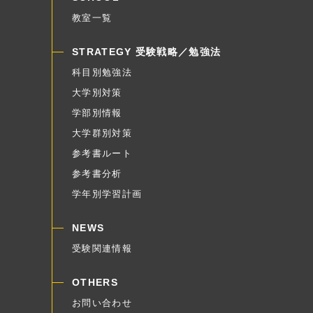
教室一覧
STRATEGY 受験戦略／勉強法
科目別勉強法
大学別対策
学部別情報
大学群別対策
参考書ルート
参考書分析
学年別学習計画
NEWS
受験関連情報
OTHERS
お問い合わせ