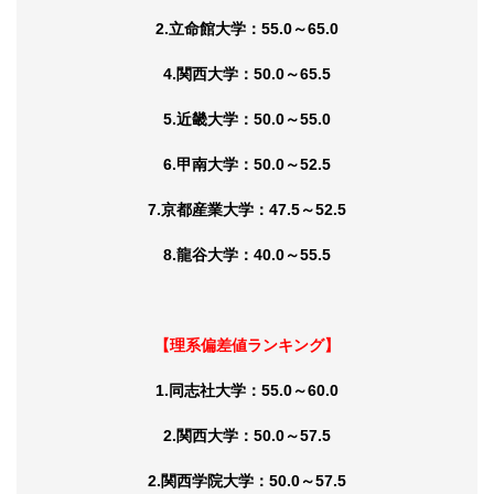
2.立命館大学：55.0～65.0
4.関西大学：50.0～65.5
5.近畿大学：50.0～55.0
6.甲南大学：50.0～52.5
7.京都産業大学：47.5～52.5
8.龍谷大学：40.0～55.5
【理系偏差値ランキング】
1.同志社大学：55.0～60.0
2.関西大学：50.0～57.5
2.関西学院大学：50.0～57.5