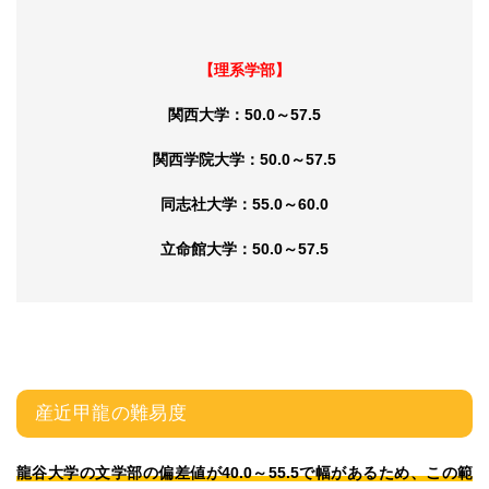
【理系学部】
関西大学：50.0～57.5
関西学院大学：50.0～57.5
同志社大学：55.0～60.0
立命館大学：50.0～57.5
産近甲龍の難易度
龍谷大学の文学部の偏差値が40.0～55.5で幅があるため、この範