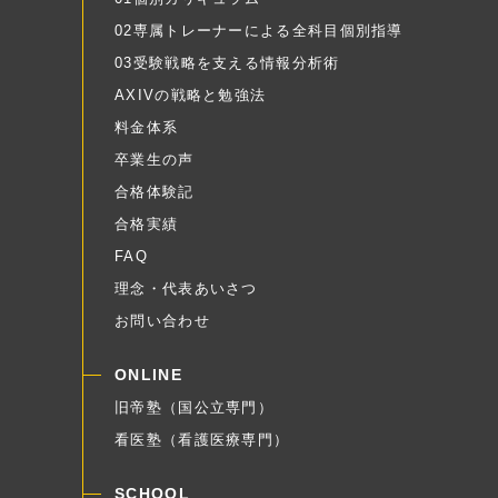
02専属トレーナーによる全科目個別指導
03受験戦略を支える情報分析術
AXIVの戦略と勉強法
料金体系
卒業生の声
合格体験記
合格実績
FAQ
理念・代表あいさつ
お問い合わせ
ONLINE
旧帝塾（国公立専門）
看医塾（看護医療専門）
SCHOOL