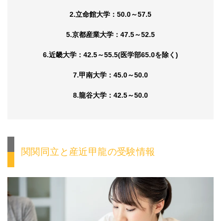
2.立命館大学：50.0～57.5
5.京都産業大学：47.5～52.5
6.近畿大学：42.5～55.5(医学部65.0を除く)
7.甲南大学：45.0～50.0
8.龍谷大学：42.5～50.0
関関同立と産近甲龍の受験情報