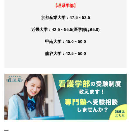
【理系学部】
京都産業大学：47.5～52.5
近畿大学：42.5～55.5(医学部は65.0)
甲南大学：45.0～50.0
龍谷大学：42.5～50.0