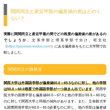
関関同立と産近甲龍の偏差値の差はどのく
らい？
実際に関関同立と産近甲龍の間でどの程度の偏差値の差があるの
でしょうか
。文系学部と理系学部で分け、旺文社
（
https://passnavi.evidus.com/
）にある偏差値をもとに大学間で比
較しました。
関関同立の難易度
関西大学は外国語学部が偏差値60.0～65.5なのに対し、他の学部
は50.0～60.0程度で外国語学部が一つ抜きん出ています
。関西学
院大学の国際学部も偏差値60.0～67.5と他の学部が55.5～60.0な
のに対して関西大学と同様の傾向があります。また、立命館大学
も国際関係学部が60.0～65.0必要なのに対し、他の学部は偏差値