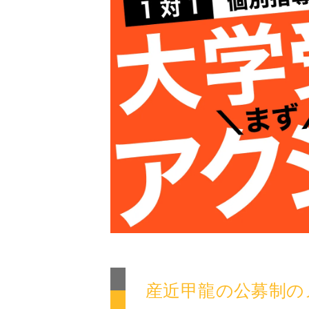
産近甲龍の公募制の