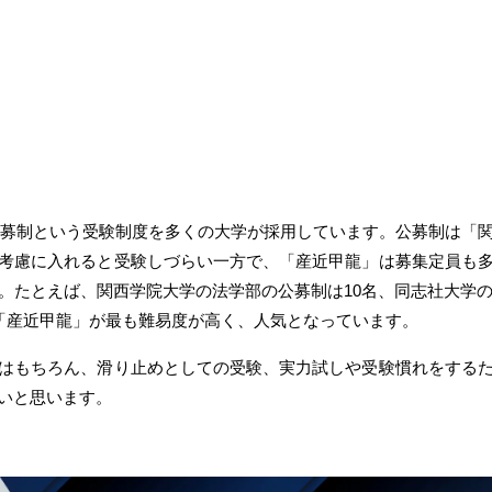
の公募制という受験制度を多くの大学が採用しています。公募制は「
考慮に入れると受験しづらい一方で、「産近甲龍」は募集定員も
。たとえば、関西学院大学の法学部の公募制は10名、同志社大学の
。「産近甲龍」が最も難易度が高く、人気となっています。
はもちろん、滑り止めとしての受験、実力試しや受験慣れをする
いと思います。