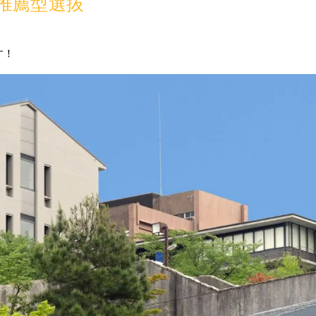
推薦型選抜
す！