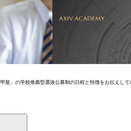
近甲龍」の学校推薦型選抜公募制の日程と特徴をお伝えして