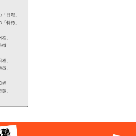
の「日程」
の「特徴」
日程」
特徴」
日程」
特徴」
日程」
特徴」