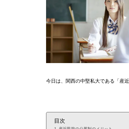
今日は、関西の中堅私大である「産
目次
産近甲龍の公募制のメリット