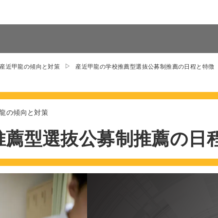
アクシブとは
卒業生の声
合格体
産近甲龍の傾向と対策
産近甲龍の学校推薦型選抜公募制推薦の日程と特徴
龍の傾向と対策
推薦型選抜公募制推薦の日