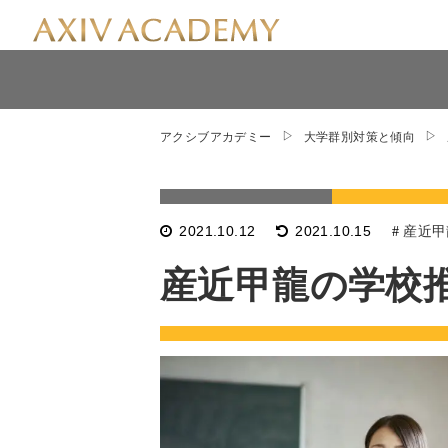
アクシブアカデミー
大学群別対策と傾向
2021.10.12
2021.10.15
産近甲
産近甲龍の学校