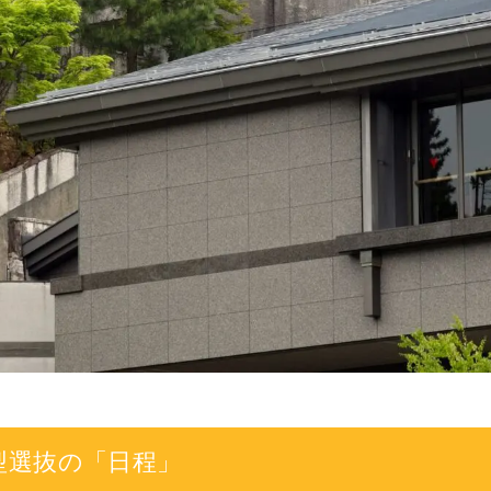
型選抜の「日程」