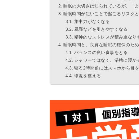
睡眠の大切さは知られているが、「よ
睡眠時間が短いことで起こるリスク
集中力がなくなる
風邪などを引きやすくなる
精神的なストレスが積み重なり
睡眠時間と、良質な睡眠の確保のた
バランスの良い食事をとる
シャワーではなく、浴槽に浸か
寝る2時間前にはスマホから目
環境を整える