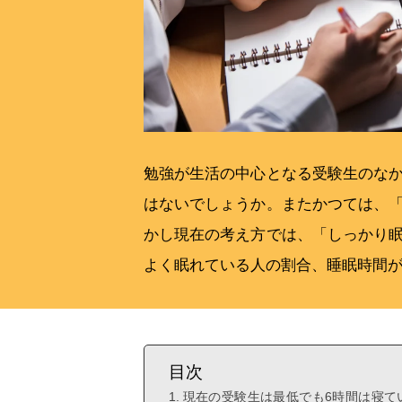
勉強が生活の中心となる受験生のな
はないでしょうか。またかつては、
かし現在の考え方では、「しっかり
よく眠れている人の割合、睡眠時間
目次
現在の受験生は最低でも6時間は寝て