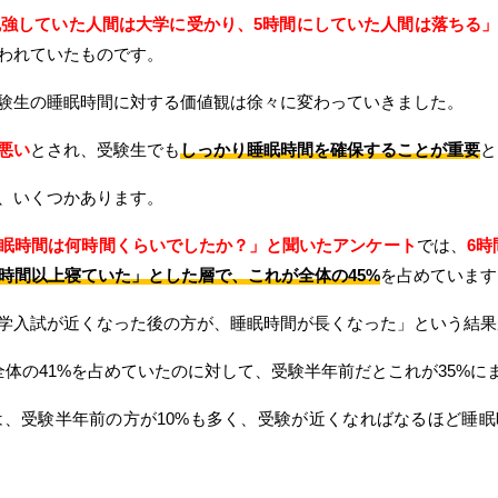
勉強していた人間は大学に受かり、5時間にしていた人間は落ちる
われていたものです。
験生の睡眠時間に対する価値観は徐々に変わっていきました。
悪い
とされ、受験生でも
しっかり睡眠時間を確保することが重要
と
、いくつかあります。
眠時間は何時間くらいでしたか？」と聞いたアンケート
では、
6時
7時間以上寝ていた」とした層で、これが全体の45%
を占めています
学入試が近くなった後の方が、睡眠時間が長くなった」という結果
体の41%を占めていたのに対して、受験半年前だとこれが35%に
は、受験半年前の方が10%も多く、受験が近くなればなるほど睡