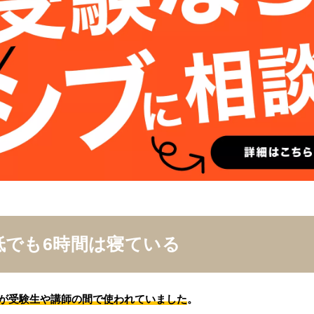
低でも6時間は寝ている
が受験生や講師の間で使われていました
。