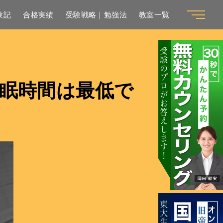
験記
合格実績
受験戦略｜勉強法
教室一覧
眠時間は最低で