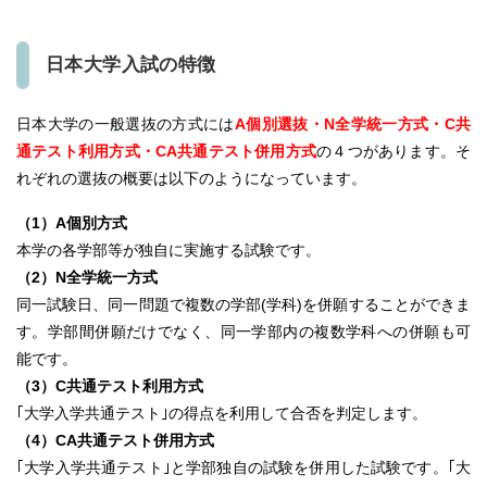
日本大学入試の特徴
日本大学の一般選抜の方式には
A個別選抜・N全学統一方式・C共
通テスト利用方式・CA共通テスト併用方式
の４つがあります。そ
れぞれの選抜の概要は以下のようになっています。
（1）A個別方式
本学の各学部等が独自に実施する試験です。
（2）N全学統一方式
同一試験日、同一問題で複数の学部(学科)を併願することができま
す。学部間併願だけでなく、同一学部内の複数学科への併願も可
能です。
（3）C共通テスト利用方式
｢大学入学共通テスト｣の得点を利用して合否を判定します。
（4）CA共通テスト併用方式
｢大学入学共通テスト｣と学部独自の試験を併用した試験です。｢大