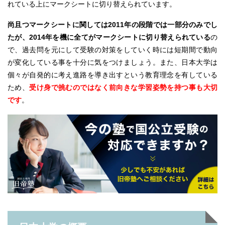
れている上にマークシートに切り替えられています。
尚且つマークシートに関しては2011年の段階では一部分のみでし
たが、2014年を機に全てがマークシートに切り替えられている
の
で、過去問を元にして受験の対策をしていく時には短期間で動向
が変化している事を十分に気をつけましょう。また、日本大学は
個々が自発的に考え進路を導き出すという教育理念を有している
ため、
受け身で挑むのではなく前向きな学習姿勢を持つ事も大切
です
。