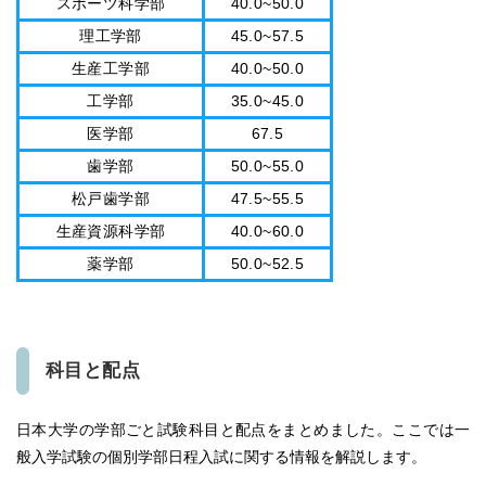
スポーツ科学部
40.0~50.0
理工学部
45.0~57.5
生産工学部
40.0~50.0
工学部
35.0~45.0
医学部
67.5
歯学部
50.0~55.0
松戸歯学部
47.5~55.5
生産資源科学部
40.0~60.0
薬学部
50.0~52.5
科目と配点
日本大学の学部ごと試験科目と配点をまとめました。ここでは一
般入学試験の個別学部日程入試に関する情報を解説します。