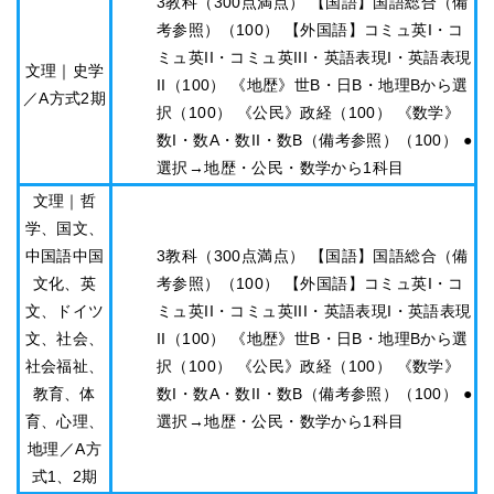
3教科（300点満点） 【国語】国語総合（備
考参照）（100） 【外国語】コミュ英I・コ
ミュ英II・コミュ英III・英語表現I・英語表現
文理｜史学
II（100） 《地歴》世B・日B・地理Bから選
／A方式2期
択（100） 《公民》政経（100） 《数学》
数I・数A・数II・数B（備考参照）（100） ●
選択→地歴・公民・数学から1科目
文理｜哲
学、国文、
中国語中国
3教科（300点満点） 【国語】国語総合（備
文化、英
考参照）（100） 【外国語】コミュ英I・コ
文、ドイツ
ミュ英II・コミュ英III・英語表現I・英語表現
文、社会、
II（100） 《地歴》世B・日B・地理Bから選
社会福祉、
択（100） 《公民》政経（100） 《数学》
教育、体
数I・数A・数II・数B（備考参照）（100） ●
育、心理、
選択→地歴・公民・数学から1科目
地理／A方
式1、2期