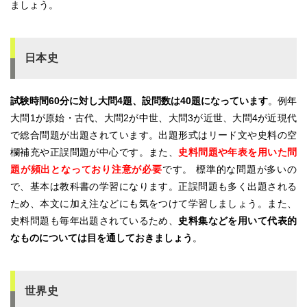
ましょう。
日本史
試験時間60分に対し大問4題、設問数は40題になっています
。例年
大問1が原始・古代、大問2が中世、大問3が近世、大問4が近現代
で総合問題が出題されています。出題形式はリード文や史料の空
欄補充や正誤問題が中心です。また、
史料問題や年表を用いた問
題が頻出となっており注意が必要
です。 標準的な問題が多いの
で、基本は教科書の学習になります。正誤問題も多く出題される
ため、本文に加え注などにも気をつけて学習しましょう。また、
史料問題も毎年出題されているため、
史料集などを用いて代表的
なものについては目を通しておきましょう
。
世界史