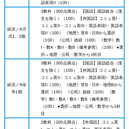
語表現II（100）
3教科（300点満点） 【国語】国語総合（漢
文を除く）（100） 【外国語】コミュ英I・
コミュ英II・コミュ英III・英語表現I・英語表
経済／A方
現II（100） 《地歴》世B・日Bから選択
式1、2期
（100） 《公民》政経（100） 《数学》数
I・数A・数II・数B（備考参照）（100） ●選
択→地歴・公民・数学から1科目
3教科（300点満点） 【国語】国語総合（漢
文を除く）（100） 【外国語】コミュ英I・
コミュ英II・コミュ英III・英語表現I・英語表
経済／N全
現II（100） 《地歴》世B・日B・地理Bから
学1期
選択（100） 《公民》政経（100） 《数
学》数I・数A・数II・数B（備考参照）
（100） ●選択→地歴・公民・数学から1科
目
2教科（200点満点） 【外国語】コミュ英