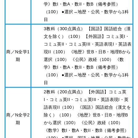
学》数I・数A・数II・数B（備考参照）
（100） ●選択→地歴・公民・数学から1科
目
3教科（300点満点） 【国語】国語総合（漢
文を除く）（100） 【外国語】コミュ英I・
コミュ英II・コミュ英III・英語表現I・英語表
商／N全学1
現II（100） 《地歴》世B・日B・地理Bから
期
選択（100） 《公民》政経（100） 《数
学》数I・数A・数II・数B（備考参照）
（100） ●選択→地歴・公民・数学から1科
目
2教科（200点満点） 【外国語】コミュ英
I・コミュ英II・コミュ英III・英語表現I・英
語表現II（100） 《国語》国語総合（漢文を
商／N全学2
除く）（100） 《地歴》世B・日B・地理B
期
から選択（100） 《公民》政経（100）
《数学》数I・数A・数II・数B（備考参照）
（100） ●選択→国語・地歴・公民・数学か