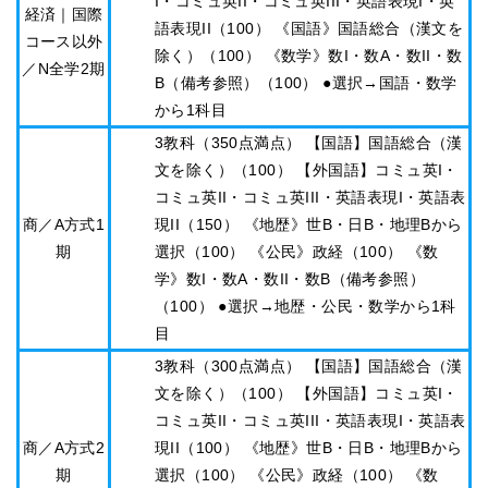
I・コミュ英II・コミュ英III・英語表現I・英
経済｜国際
語表現II（100） 《国語》国語総合（漢文を
コース以外
除く）（100） 《数学》数I・数A・数II・数
／N全学2期
B（備考参照）（100） ●選択→国語・数学
から1科目
3教科（350点満点） 【国語】国語総合（漢
文を除く）（100） 【外国語】コミュ英I・
コミュ英II・コミュ英III・英語表現I・英語表
商／A方式1
現II（150） 《地歴》世B・日B・地理Bから
期
選択（100） 《公民》政経（100） 《数
学》数I・数A・数II・数B（備考参照）
（100） ●選択→地歴・公民・数学から1科
目
3教科（300点満点） 【国語】国語総合（漢
文を除く）（100） 【外国語】コミュ英I・
コミュ英II・コミュ英III・英語表現I・英語表
商／A方式2
現II（100） 《地歴》世B・日B・地理Bから
期
選択（100） 《公民》政経（100） 《数