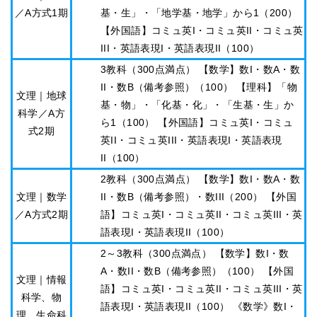
／A方式1期
基・生」・「地学基・地学」から1（200）
【外国語】コミュ英I・コミュ英II・コミュ英
III・英語表現I・英語表現II（100）
3教科（300点満点） 【数学】数I・数A・数
II・数B（備考参照）（100） 【理科】「物
文理｜地球
基・物」・「化基・化」・「生基・生」か
科学／A方
ら1（100） 【外国語】コミュ英I・コミュ
式2期
英II・コミュ英III・英語表現I・英語表現
II（100）
2教科（300点満点） 【数学】数I・数A・数
文理｜数学
II・数B（備考参照）・数III（200） 【外国
／A方式2期
語】コミュ英I・コミュ英II・コミュ英III・英
語表現I・英語表現II（100）
2～3教科（300点満点） 【数学】数I・数
A・数II・数B（備考参照）（100） 【外国
文理｜情報
語】コミュ英I・コミュ英II・コミュ英III・英
科学、物
語表現I・英語表現II（100） 《数学》数I・
理、生命科