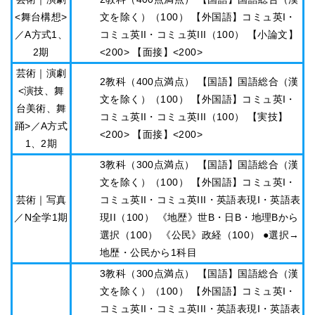
<舞台構想>
文を除く）（100） 【外国語】コミュ英I・
／A方式1、
コミュ英II・コミュ英III（100） 【小論文】
2期
<200> 【面接】<200>
芸術｜演劇
2教科（400点満点） 【国語】国語総合（漢
<演技、舞
文を除く）（100） 【外国語】コミュ英I・
台美術、舞
コミュ英II・コミュ英III（100） 【実技】
踊>／A方式
<200> 【面接】<200>
1、2期
3教科（300点満点） 【国語】国語総合（漢
文を除く）（100） 【外国語】コミュ英I・
芸術｜写真
コミュ英II・コミュ英III・英語表現I・英語表
／N全学1期
現II（100） 《地歴》世B・日B・地理Bから
選択（100） 《公民》政経（100） ●選択→
地歴・公民から1科目
3教科（300点満点） 【国語】国語総合（漢
文を除く）（100） 【外国語】コミュ英I・
コミュ英II・コミュ英III・英語表現I・英語表