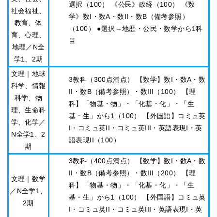
選択（100） 《公民》政経（100） 《数
社会福祉、
学》数I・数A・数II・数B（備考参照）
教育、体
（100） ●選択→地歴・公民・数学から1科
育、心理、
目
地理／N全
学1、2期
文理｜地球
3教科（300点満点） 【数学】数I・数A・数
科学、情報
II・数B（備考参照）・数III（100） 【理
科学、物
科】「物基・物」・「化基・化」・「生
理、生命科
基・生」から1（100） 【外国語】コミュ英
学、化学／
I・コミュ英II・コミュ英III・英語表現I・英
N全学1、2
語表現II（100）
期
3教科（400点満点） 【数学】数I・数A・数
II・数B（備考参照）・数III（200） 【理
文理｜数学
科】「物基・物」・「化基・化」・「生
／N全学1、
基・生」から1（100） 【外国語】コミュ英
2期
I・コミュ英II・コミュ英III・英語表現I・英