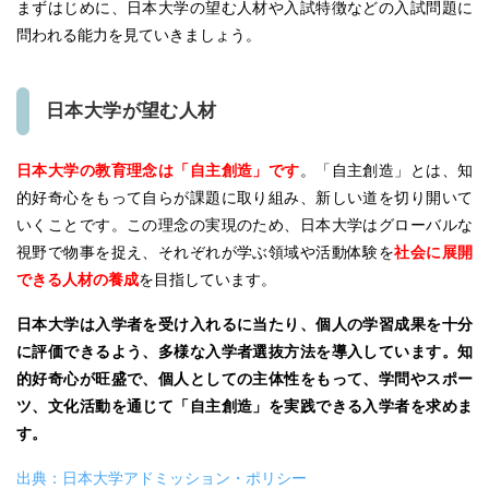
まずはじめに、日本大学の望む人材や入試特徴などの入試問題に
問われる能力を見ていきましょう。
日本大学が望む人材
日本大学の教育理念は「自主創造」です
。「自主創造」とは、知
的好奇心をもって自らが課題に取り組み、新しい道を切り開いて
いくことです。この理念の実現のため、日本大学はグローバルな
視野で物事を捉え、それぞれが学ぶ領域や活動体験を
社会に展開
できる人材の養成
を目指しています。
日本大学は入学者を受け入れるに当たり、個人の学習成果を十分
に評価できるよう、多様な入学者選抜方法を導入しています。知
的好奇心が旺盛で、個人としての主体性をもって、学問やスポー
ツ、文化活動を通じて「自主創造」を実践できる入学者を求めま
す。
出典：日本大学アドミッション・ポリシー