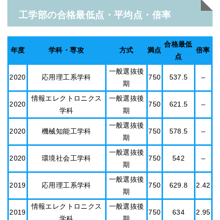
工学部の合格最低点・平均点・倍率
合格最低
年度
学科・専攻
方式
満点
倍率
点
一般選抜後
2020
応用理工系学科
750
537.5
–
期
情報エレクトロニクス
一般選抜後
2020
750
621.5
–
学科
期
一般選抜後
2020
機械知能工学科
750
578.5
–
期
一般選抜後
2020
環境社会工学科
750
542
–
期
一般選抜後
2019
応用理工系学科
750
629.8
2.42
期
情報エレクトロニクス
一般選抜後
2019
750
634
2.95
学科
期