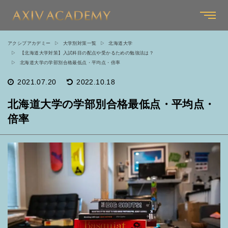
アクシブアカデミー
大学別対策一覧
北海道大学
【北海道大学対策】入試科目の配点や受かるための勉強法は？
北海道大学の学部別合格最低点・平均点・倍率
2021.07.20
2022.10.18
北海道大学の学部別合格最低点・平均点・
倍率