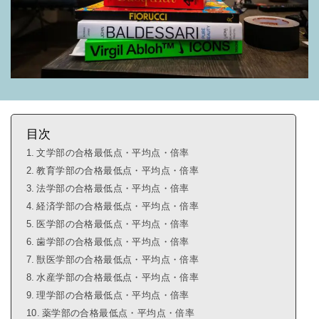
目次
文学部の合格最低点・平均点・倍率
教育学部の合格最低点・平均点・倍率
法学部の合格最低点・平均点・倍率
経済学部の合格最低点・平均点・倍率
医学部の合格最低点・平均点・倍率
歯学部の合格最低点・平均点・倍率
獣医学部の合格最低点・平均点・倍率
水産学部の合格最低点・平均点・倍率
理学部の合格最低点・平均点・倍率
薬学部の合格最低点・平均点・倍率