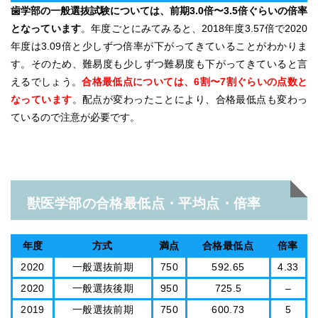
歯学部の一般選抜試験については、前期3.0倍〜3.5倍ぐらいの倍率
となっています
。年度ごとにみてみると、2018年度3.57倍で2020
年度は3.09倍と少しずつ倍率が下がってきていることがわかりま
す。そのため、難易度も少しずつ難易度も下がってきていると言
えるでしょう。
合格最低点については、6割〜7割ぐらいの点数と
なっています
。配点が変わったことにより、合格最低点も変わっ
ているので注意が必要です。
獣医学部の合格最低点・平均点・倍率
年度
方式
満点
合格最低点
倍率
2020
一般選抜前期
750
592.65
4.33
2020
一般選抜後期
950
725.5
–
2019
一般選抜前期
750
600.73
5