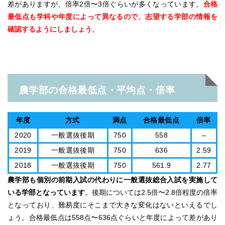
差がありますが、倍率2倍〜3倍ぐらいが多くなっています。
合格
最低点も学科や年度によって異なるので、志望する学部の情報を
確認するようにしましょう
。
農学部の合格最低点・平均点・倍率
年度
方式
満点
合格最低点
倍率
2020
一般選抜後期
750
558
–
2019
一般選抜後期
750
636
2.59
2018
一般選抜後期
750
561.9
2.77
農学部も個別の前期入試の代わりに
一般選抜総合入試を実施して
いる学部となっています
。後期については2.5倍〜2.8倍程度の倍率
となっており、難易度にそこまで大きな変化はないといえるでし
ょう。合格最低点は558点〜636点ぐらいと年度によって差があり