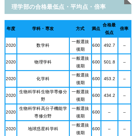
理学部の合格最低点・平均点・倍率
合格最
年度
学科・専攻
方式
満点
倍率
低点
一般選抜
2020
数学科
600
492.7
–
後期
一般選抜
2020
物理学科
600
501.8
–
後期
一般選抜
2020
化学科
600
453.2
–
後期
生物科学科生物学専修分
一般選抜
2020
600
434.2
–
野
後期
生物科学科高分子機能学
一般選抜
2020
600
–
–
専修分野
後期
一般選抜
2020
地球惑星科学科
600
–
–
後期