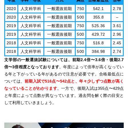
年度
学科・専攻
方式
満点
合格最低点
倍率
2020
人文科学科
一般選抜前期
750
542.1
2.78
2020
人文科学科
一般選抜後期
500
355.8
–
2019
人文科学科
一般選抜前期
750
525.36
3.61
2019
人文科学科
一般選抜後期
500
429.72
2.96
2018
人文科学科
一般選抜前期
750
516.8
2.45
2018
人文科学科
一般選抜後期
500
384.98
2.74
文学部の一般選抜試験については、前期2.4倍〜3.6倍・後期2.7
倍〜3倍程度となっております
。年度によって倍率が高くなってい
る年と下がっている年があるので注意が必要です。合格最低点に
ついては、
前期入試で516点〜542点と、年々少しずつ点数が高く
なっていることがわかります
。一方で、後期入試は355点〜429点
と年度によって点数が異なっています。過去問を解く際の目安と
して利用していきましょう。