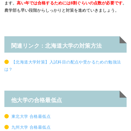
ます。
高い年では合格するためには8割ぐらいの点数が必要です
。
農学部も早い段階からしっかりと対策を進めていきましょう。
関連リンク：北海道大学の対策方法
【北海道大学対策】入試科目の配点や受かるための勉強法
は？
他大学の合格最低点
東北大学 合格最低点
九州大学 合格最低点