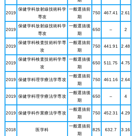
保健学科放射線技術科学
一般選抜前
2019
750
467.41
2.61
専攻
期
保健学科放射線技術科学
一般選抜後
2019
650
–
2
専攻
期
保健学科検査技術科学専
一般選抜前
2019
750
441.91
2.48
攻
期
保健学科検査技術科学専
一般選抜後
2019
650
511.75
4.75
攻
期
一般選抜前
2019
保健学科理学療法学専攻
750
461.16
2.64
期
一般選抜後
2019
保健学科理学療法学専攻
650
–
4
期
一般選抜前
2019
保健学科作業療法学専攻
750
452.31
4.29
期
一般選抜前
2018
医学科
825
632.7
3.16
期