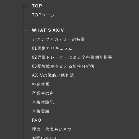
TOP
TOPページ
WHAT’S AXIV
アクシブアカデミーの特長
01個別カリキュラム
02専属トレーナーによる全科目個別指導
03受験戦略を支える情報分析術
AXIVの戦略と勉強法
料金体系
卒業生の声
合格体験記
合格実績
FAQ
理念・代表あいさつ
お問い合わせ