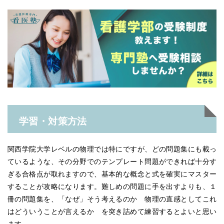
学習・対策方法
関西学院大学レベルの物理では特にですが、どの問題集にも載っ
ているような、その分野でのテンプレート問題ができれば十分す
ぎる合格点が取れますので、基本的な概念と式を確実にマスター
することが攻略になります。難しめの問題に手を出すよりも、１
冊の問題集を、「なぜ」そう考えるのか 物理の直感としてこれ
はどういうことが言えるか を突き詰めて練習するとよいと思い