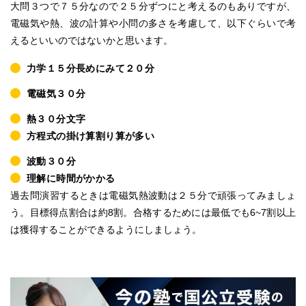
大問３つで７５分なので２５分ずつにと考えるのもありですが、
電磁気や熱、波の計算や小問の多さを考慮して、以下ぐらいで考
えるといいのではないかと思います。
力学１５分長めにみて２０分
電磁気３０分
熱３０分文字
方程式の掛け算割り算が多い
波動３０分
理解に時間がかかる
過去問演習するときは電磁気熱波動は２５分で頑張ってみましょ
う。目標得点割合は約8割。合格するためには最低でも6~7割以上
は獲得することができるようにしましょう。