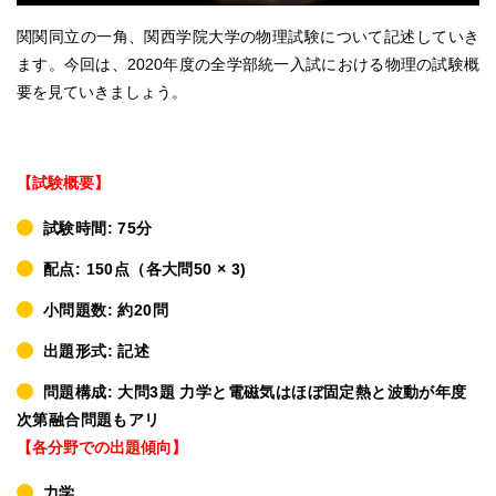
関関同立の一角、関西学院大学の物理試験について記述していき
ます。今回は、2020年度の全学部統一入試における物理の試験概
要を見ていきましょう。
【試験概要】
試験時間: 75分
配点: 150点（各大問50 × 3)
小問題数: 約20問
出題形式: 記述
問題構成: 大問3題 力学と電磁気はほぼ固定熱と波動が年度
次第融合問題もアリ
【各分野での出題傾向】
力学