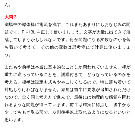
ん。
大問３
磁場中の導体棒に電流を流す、これまたあまりにもおなじみの問
題です。F = IBL を正しく使いましょう。文字が大量に出てきて混
乱してしまうかもしれないです。何が問題になる変数なのかを落
ち着いて考えて、その他の変数は思考停止で計算に使いましょ
う。
またもや前半は本当に基本的なことしか問われていません。棒が
重力に逆らっていることを、誘導付きで、どうなっているのかを
考える。後半は設定も式もややこしくなるので、特に落ち着いて
対処しなければなりません。結局は前半に要素が追加されただけ
なので、全く同じ考え方で進んで、最後には物理的な感覚を問わ
れるような問題が待っています。前半は確実に得点し、後半から
少しでももぎ取る形で、６割後半以上取れるようになるといいと
思います。