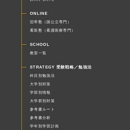
ONLINE
旧帝塾（国公立専門）
看医塾（看護医療専門）
SCHOOL
教室一覧
STRATEGY 受験戦略／勉強法
科目別勉強法
大学別対策
学部別情報
大学群別対策
参考書ルート
参考書分析
学年別学習計画