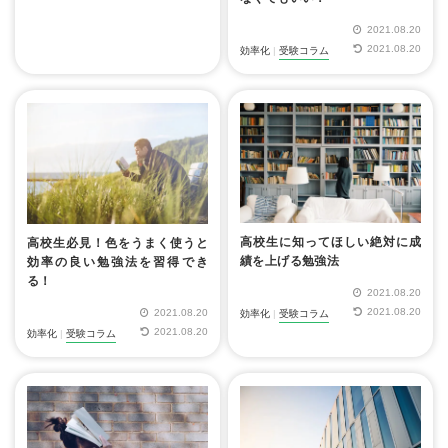
2021.08.20
2021.08.20
効率化
|
受験コラム
高校生に知ってほしい絶対に成
高校生必見！色をうまく使うと
績を上げる勉強法
効率の良い勉強法を習得でき
る！
2021.08.20
2021.08.20
2021.08.20
効率化
|
受験コラム
2021.08.20
効率化
|
受験コラム