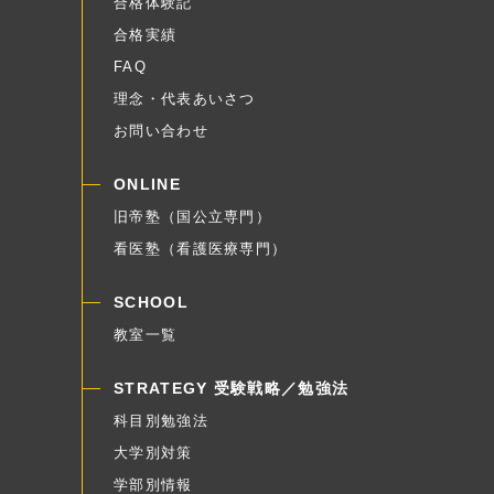
合格体験記
合格実績
FAQ
理念・代表あいさつ
お問い合わせ
ONLINE
旧帝塾（国公立専門）
看医塾（看護医療専門）
SCHOOL
教室一覧
STRATEGY 受験戦略／勉強法
科目別勉強法
大学別対策
学部別情報