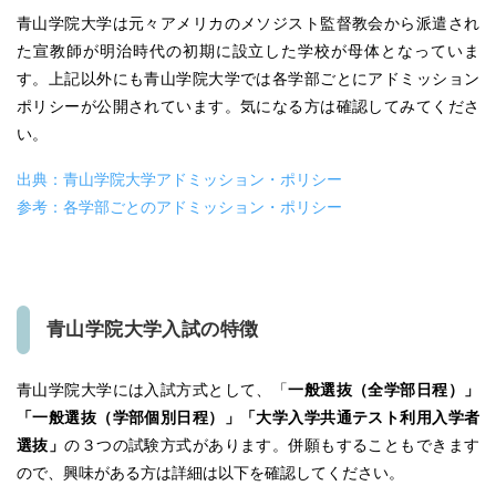
青山学院大学は元々アメリカのメソジスト監督教会から派遣され
た宣教師が明治時代の初期に設立した学校が母体となっていま
す。上記以外にも青山学院大学では各学部ごとにアドミッション
ポリシーが公開されています。気になる方は確認してみてくださ
い。
出典：青山学院大学アドミッション・ポリシー
参考：各学部ごとのアドミッション・ポリシー
青山学院大学入試の特徴
青山学院大学には入試方式として、「
一般選抜（全学部日程）」
「一般選抜（学部個別日程）」「大学入学共通テスト利用入学者
選抜」
の３つの試験方式があります。併願もすることもできます
ので、興味がある方は詳細は以下を確認してください。