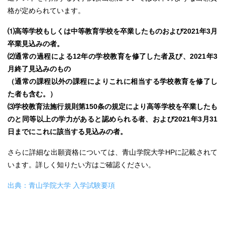
格が定められています。
⑴高等学校もしくは中等教育学校を卒業したものおよび2021年3月
卒業見込みの者。
⑵通常の過程による12年の学校教育を修了した者及び、2021年3
月終了見込みのもの
（通常の課程以外の課程によりこれに相当する学校教育を修了し
た者も含む。）
⑶学校教育法施行規則第150条の規定により高等学校を卒業したも
のと同等以上の学力があると認められる者、および2021年3月31
日までにこれに該当する見込みの者。
さらに詳細な出願資格については、青山学院大学HPに記載されて
います。詳しく知りたい方はご確認ください。
出典：青山学院大学 入学試験要項