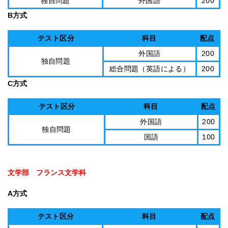
独自問題
外国語
200
B方式
テスト区分
科目
配点
外国語
200
独自問題
総合問題（英語による）
200
C方式
テスト区分
科目
配点
外国語
200
独自問題
国語
100
文学部 フランス文学科
A方式
テスト区分
科目
配点