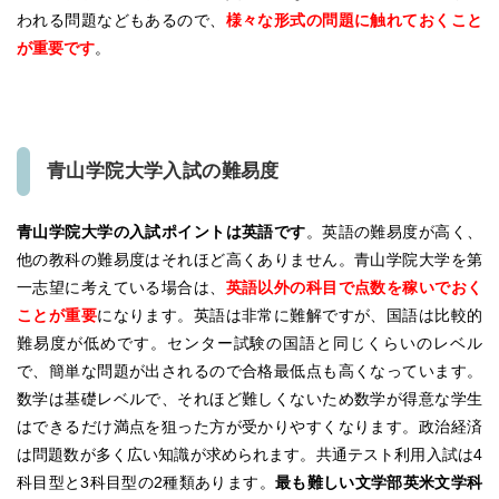
われる問題などもあるので、
様々な形式の問題に触れておくこと
が重要です
。
青山学院大学入試の難易度
青山学院大学の入試ポイントは英語です
。英語の難易度が高く、
他の教科の難易度はそれほど高くありません。青山学院大学を第
一志望に考えている場合は、
英語以外の科目で点数を稼いでおく
ことが重要
になります。英語は非常に難解ですが、国語は比較的
難易度が低めです。センター試験の国語と同じくらいのレベル
で、簡単な問題が出されるので合格最低点も高くなっています。
数学は基礎レベルで、それほど難しくないため数学が得意な学生
はできるだけ満点を狙った方が受かりやすくなります。政治経済
は問題数が多く広い知識が求められます。共通テスト利用入試は4
科目型と3科目型の2種類あります。
最も難しい文学部英米文学科