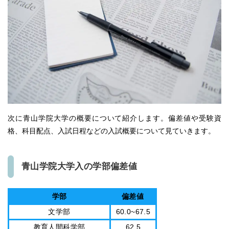
次に青山学院大学の概要について紹介します。偏差値や受験資
格、科目配点、入試日程などの入試概要について見ていきます。
青山学院大学入の学部偏差値
学部
偏差値
文学部
60.0~67.5
教育人間科学部
62.5