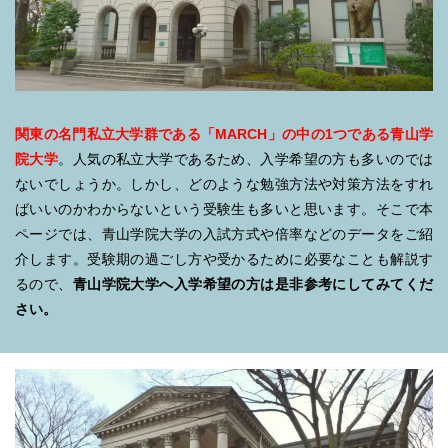
関東の名門私立大学群である「MARCH」の中の1つである青山学
院大学
。人気の私立大学であるため、入学希望の方も多いのでは
ないでしょうか。しかし、どのような勉強方法や対策方法をすれ
ばいいのかわからないという受験生も多いと思います。そこで本
ページでは、青山学院大学の入試方式や倍率などのデータをご紹
介します。受験期の過ごし方や受かるために必要なことも解説す
るので、
青山学院大学へ入学希望の方は是非参考にしてみてくだ
さい。