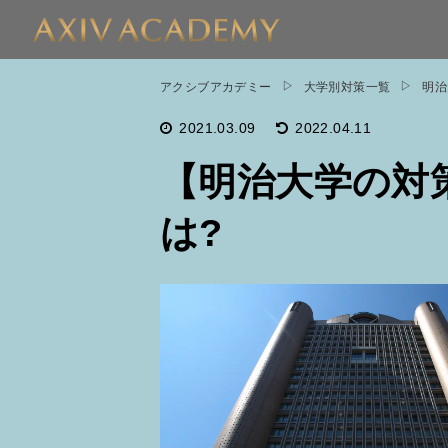
アクシブアカデミー
大学別対策一覧
明治
2021.03.09
2022.04.11
【明治大学の対
は?