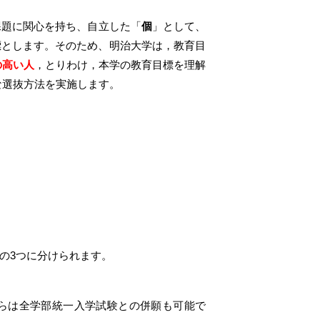
課題に関心を持ち、自立した「
個
」として、
標とします。そのため、明治大学は，教育目
の高い人
，とりわけ，本学の教育目標を理解
な選抜方法を実施します。
の3つに分けられます。
らは全学部統一入学試験との併願も可能で