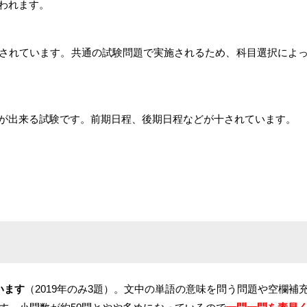
われます。
されています。共通の試験問題で実施されるため、科目選択によ
が出来る試験です。前期日程、後期日程などが十されています。
います
（2019年のみ3題）。文中の単語の意味を問う問題や空欄