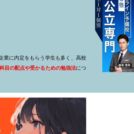
名企業に内定をもらう学生も多く、高校
科目の配点や受かるための勉強法
につ