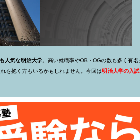
ても人気な明治大学
。高い就職率やOB・OGの数も多く有
憧れを抱く方もいるかもしれません。今回は
明治大学の入試