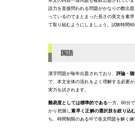
本文の内容一致問題も複数出題されていま
語力を直接問われる問題がかなりの数出題
っているのでまとまった長さの英文を素早
て取り組むようにしましょう。試験時間6
国語
漢字問題が毎年出題されており、
評論・随
で、本文全体の流れをよく理解する必要が
実力を試されます。
難易度としては標準的である
一方、60分
かり把握し
素早く正解の選択肢を絞り込
ち、時間制限のある中で長文問題を解く練