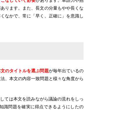
くこなしていく必要
があります。単語力や熟
があります。また、長文の分量もやや長くな
解くなかで、常に「早く、正確に」を意識し
本文のタイトルを選ぶ問題
が毎年出ているの
文法、本文の内容一致問題と様々な角度から
関しては本文を読みながら議論の流れをしっ
知識問題を確実に得点できるようにしたの